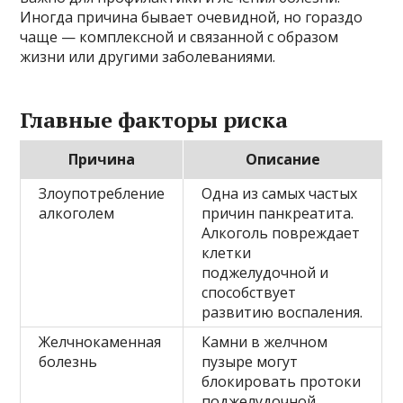
Иногда причина бывает очевидной, но гораздо
чаще — комплексной и связанной с образом
жизни или другими заболеваниями.
Главные факторы риска
Причина
Описание
Злоупотребление
Одна из самых частых
алкоголем
причин панкреатита.
Алкоголь повреждает
клетки
поджелудочной и
способствует
развитию воспаления.
Желчнокаменная
Камни в желчном
болезнь
пузыре могут
блокировать протоки
поджелудочной