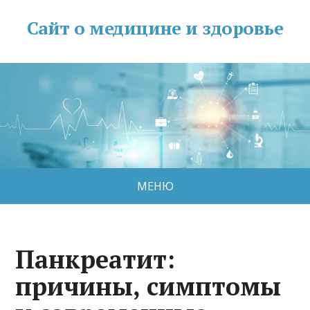
Сайт о медицине и здоровье
МЕНЮ
Панкреатит:
причины, симптомы