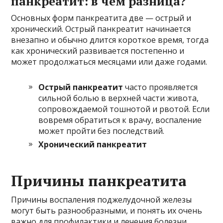
панкреатит: в чем разница?
Основных форм панкреатита две — острый и
хронический. Острый панкреатит начинается
внезапно и обычно длится короткое время, тогда
как хронический развивается постепенно и
может продолжаться месяцами или даже годами.
Острый панкреатит
часто проявляется
сильной болью в верхней части живота,
сопровождаемой тошнотой и рвотой. Если
вовремя обратиться к врачу, воспаление
может пройти без последствий.
Хронический панкреатит
Причины панкреатита
Причины воспаления поджелудочной железы
могут быть разнообразными, и понять их очень
важно для профилактики и лечения болезни.