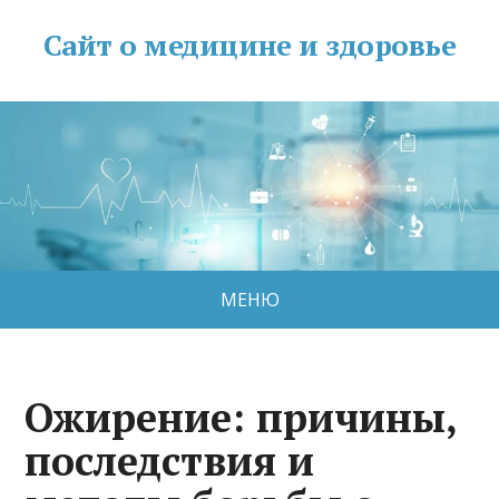
Сайт о медицине и здоровье
МЕНЮ
Ожирение: причины,
последствия и