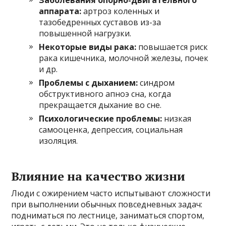
аппарата:
артроз коленных и
тазобедренных суставов из-за
повышенной нагрузки.
Некоторые виды рака:
повышается риск
рака кишечника, молочной железы, почек
и др.
Проблемы с дыханием:
синдром
обструктивного апноэ сна, когда
прекращается дыхание во сне.
Психологические проблемы:
низкая
самооценка, депрессия, социальная
изоляция.
Влияние на качество жизни
Люди с ожирением часто испытывают сложности
при выполнении обычных повседневных задач:
подниматься по лестнице, заниматься спортом,