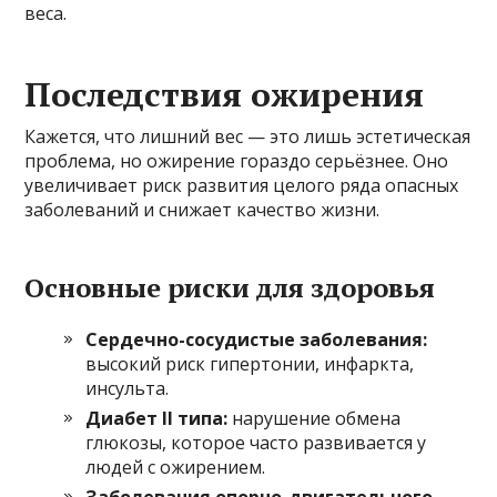
веса.
Последствия ожирения
Кажется, что лишний вес — это лишь эстетическая
проблема, но ожирение гораздо серьёзнее. Оно
увеличивает риск развития целого ряда опасных
заболеваний и снижает качество жизни.
Основные риски для здоровья
Сердечно-сосудистые заболевания:
высокий риск гипертонии, инфаркта,
инсульта.
Диабет II типа:
нарушение обмена
глюкозы, которое часто развивается у
людей с ожирением.
Заболевания опорно-двигательного