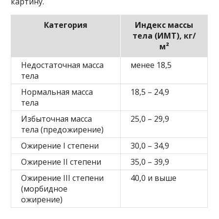
картину.
Категория
Индекс массы
тела (ИМТ), кг/
м²
Недостаточная масса
менее 18,5
тела
Нормальная масса
18,5 – 24,9
тела
Избыточная масса
25,0 – 29,9
тела (предожирение)
Ожирение I степени
30,0 – 34,9
Ожирение II степени
35,0 – 39,9
Ожирение III степени
40,0 и выше
(морбидное
ожирение)