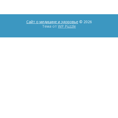
Сайт о медицине и здоровье
© 2026
Тема от
WP Puzzle