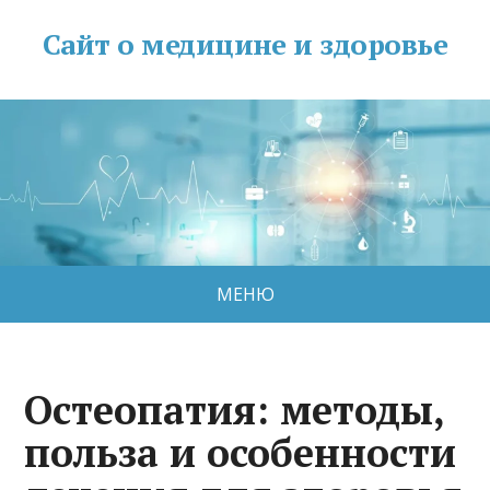
Сайт о медицине и здоровье
МЕНЮ
Остеопатия: методы,
польза и особенности