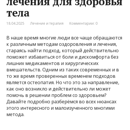
лечения для здоровья
тела
18.04.2025
Лечение и терапия
Комментарии: 0
В наше время многие люди все чаще обращаются
к различным методам оздоровления и лечения,
стараясь найти подход, который действительно
поможет избавиться от боли и дискомфорта без
лишних медикаментов и хирургических
вмешательств. Одним из таких современных и в
то же время проверенных временем подходов
является остеопатия. Но что это за направление,
как оно возникло и действительно ли может
помочь в решении проблем со здоровьем?
Давайте подробно разберёмся во всех нюансах
этого интересного и малоизученного многими
метода.