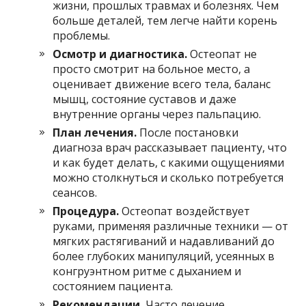
жизни, прошлых травмах и болезнях. Чем
больше деталей, тем легче найти корень
проблемы.
Осмотр и диагностика.
Остеопат не
просто смотрит на больное место, а
оценивает движение всего тела, баланс
мышц, состояние суставов и даже
внутренние органы через пальпацию.
План лечения.
После постановки
диагноза врач рассказывает пациенту, что
и как будет делать, с какими ощущениями
можно столкнуться и сколько потребуется
сеансов.
Процедура.
Остеопат воздействует
руками, применяя различные техники — от
мягких растягиваний и надавливаний до
более глубоких манипуляций, усеянных в
конгруэнтном ритме с дыханием и
состоянием пациента.
Рекомендации.
Часто лечение