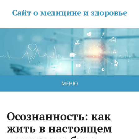
Сайт о медицине и здоровье
МЕНЮ
Осознанность: как
жить в настоящем