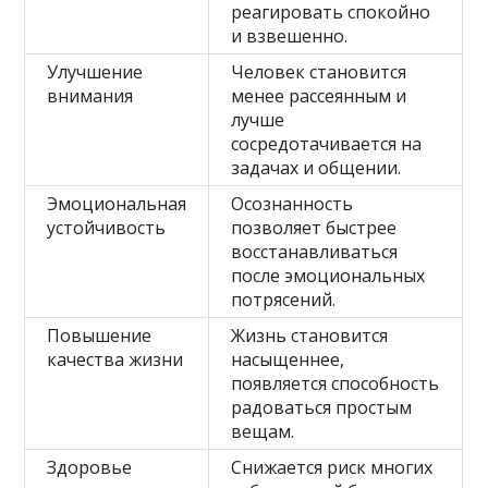
реагировать спокойно
и взвешенно.
Улучшение
Человек становится
внимания
менее рассеянным и
лучше
сосредотачивается на
задачах и общении.
Эмоциональная
Осознанность
устойчивость
позволяет быстрее
восстанавливаться
после эмоциональных
потрясений.
Повышение
Жизнь становится
качества жизни
насыщеннее,
появляется способность
радоваться простым
вещам.
Здоровье
Снижается риск многих