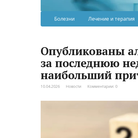
Болезни
Лечение и терапия
Опубликованы а
за последнюю не
наибольший прит
10.04.2026
Новости
Комментарии: 0