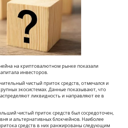
чейна на криптовалютном рынке показали
капитала инвесторов.
ачительный чистый приток средств, отмечался и
крупных экосистемах. Данные показывают, что
распределяют ликвидность и направляют ее в
льший чистый приток средств был сосредоточен,
ровня и альтернативных блокчейнов. Наиболее
притока средств в них ранжированы следующим