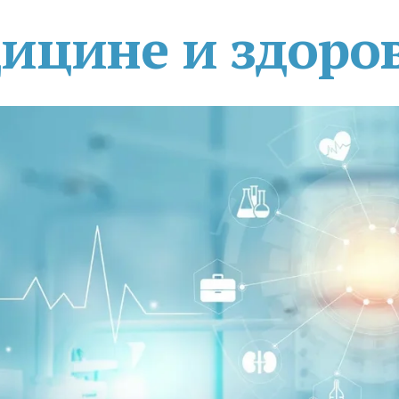
дицине и здоро