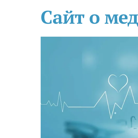
Сайт о ме