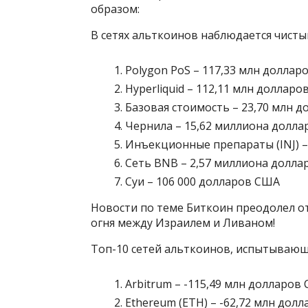
образом:
В сетях альткоинов наблюдается чисты
Polygon PoS – 117,33 млн долла
Hyperliquid – 112,11 млн доллар
Базовая стоимость – 23,70 млн д
Чернила – 15,62 миллиона долла
Инъекционные препараты (INJ) –
Сеть BNB – 2,57 миллиона долла
Суи – 106 000 долларов США
Новости по теме Биткоин преодолел от
огня между Израилем и Ливаном!
Топ-10 сетей альткоинов, испытывающ
Arbitrum – -115,49 млн долларов
Ethereum (ETH) – -62,72 млн дол