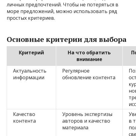
личных предпочтений. Чтобы не потеряться в
море предложений, можно использовать ряд
простых критериев.
Основные критерии для выбора
Критерий
На что обратить
П
внимание
Актуальность
Регулярное
По
информации
обновление контента
ос
ку
но
тр
ис
Качество
Уровень экспертизы
Ув
контента
авторов и качество
в 
материала
по
св