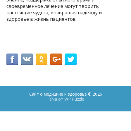
своевременное лечение могут творить
настоящие чудеса, возвращая надежду и
здоровье в жизнь пациентов.
Сайт о медицине и здоровье
© 2026
Тема от
WP Puzzle