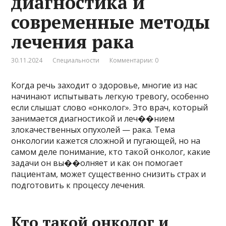
диагностика и
современные методы
лечения рака
30.11.2024
Специальности
Комментарии: 0
Когда речь заходит о здоровье, многие из нас
начинают испытывать легкую тревогу, особенно
если слышат слово «онколог». Это врач, который
занимается диагностикой и леч��нием
злокачественных опухолей — рака. Тема
онкологии кажется сложной и пугающей, но на
самом деле понимание, кто такой онколог, какие
задачи он вы��олняет и как он помогает
пациентам, может существенно снизить страх и
подготовить к процессу лечения.
Кто такой онколог и