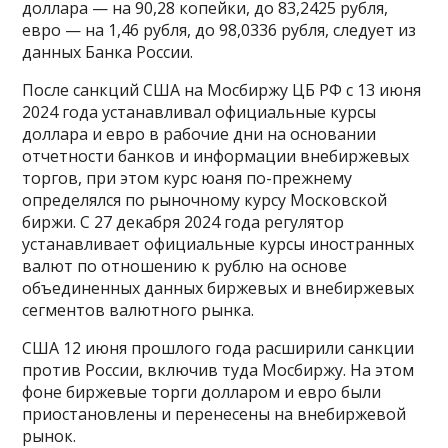
доллара — на 90,28 копейки, до 83,2425 рубля,
евро — на 1,46 рубля, до 98,0336 рубля, следует из
данных Банка России.
После санкций США на Мосбиржу ЦБ РФ с 13 июня
2024 года устанавливал официальные курсы
доллара и евро в рабочие дни на основании
отчетности банков и информации внебиржевых
торгов, при этом курс юаня по-прежнему
определялся по рыночному курсу Московской
биржи. С 27 декабря 2024 года регулятор
устанавливает официальные курсы иностранных
валют по отношению к рублю на основе
объединенных данных биржевых и внебиржевых
сегментов валютного рынка.
США 12 июня прошлого года расширили санкции
против России, включив туда Мосбиржу. На этом
фоне биржевые торги долларом и евро были
приостановлены и перенесены на внебиржевой
рынок.