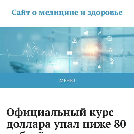
Сайт о медицине и здоровье
МЕНЮ
Официальный курс
доллара упал ниже 80