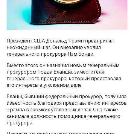
Президент США Дональд Трамп предпринял
неожиданный шаг. Он внезапно уволил
генерального прокурора Пэм Бонди.
Вместо этого он назначил новым генеральным
прокурором Тодда Бланша, заместителя
генерального прокурора, который представлял
его интересы в уголовном деле.
Бланш, бывший федеральный прокурор, получила
известность благодаря представлению интересов
Трампа в громких уголовных делах. Она также
занимала должность помощника генерального
прокурора.
Находясь на посту заместителя генерального