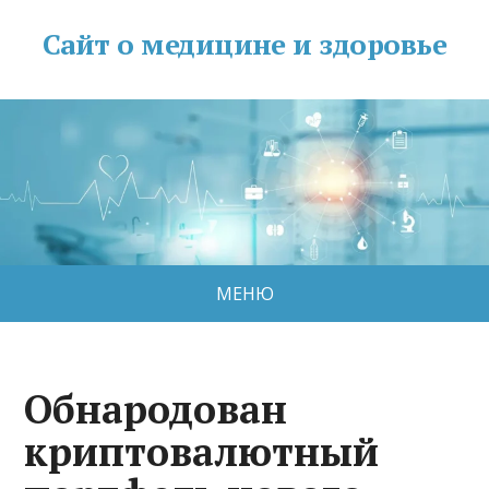
Сайт о медицине и здоровье
МЕНЮ
Обнародован
криптовалютный