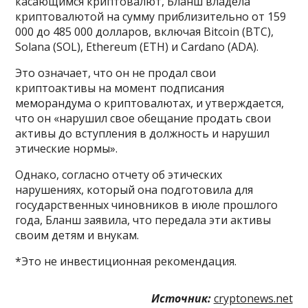
касающимся криптовалют, Бланш владела
криптовалютой на сумму приблизительно от 159
000 до 485 000 долларов, включая Bitcoin (BTC),
Solana (SOL), Ethereum (ETH) и Cardano (ADA).
Это означает, что он не продал свои
криптоактивы на момент подписания
меморандума о криптовалютах, и утверждается,
что он «нарушил свое обещание продать свои
активы до вступления в должность и нарушил
этические нормы».
Однако, согласно отчету об этических
нарушениях, который она подготовила для
государственных чиновников в июле прошлого
года, Бланш заявила, что передала эти активы
своим детям и внукам.
*Это не инвестиционная рекомендация.
Источник:
cryptonews.net