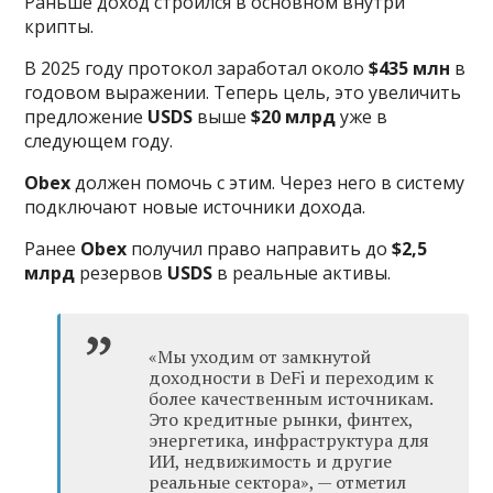
Раньше доход строился в основном внутри
крипты.
В 2025 году протокол заработал около
$435 млн
в
годовом выражении. Теперь цель, это увеличить
предложение
USDS
выше
$20 млрд
уже в
следующем году.
Obex
должен помочь с этим. Через него в систему
подключают новые источники дохода.
Ранее
Obex
получил право направить до
$2,5
млрд
резервов
USDS
в реальные активы.
«Мы уходим от замкнутой
доходности в DeFi и переходим к
более качественным источникам.
Это кредитные рынки, финтех,
энергетика, инфраструктура для
ИИ, недвижимость и другие
реальные сектора», — отметил