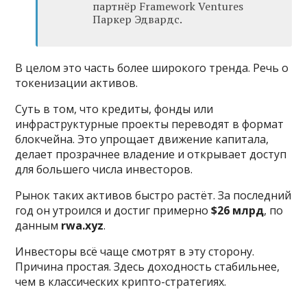
партнёр Framework Ventures
Паркер Эдвардс.
В целом это часть более широкого тренда. Речь о
токенизации активов.
Суть в том, что кредиты, фонды или
инфраструктурные проекты переводят в формат
блокчейна. Это упрощает движение капитала,
делает прозрачнее владение и открывает доступ
для большего числа инвесторов.
Рынок таких активов быстро растёт. За последний
год он утроился и достиг примерно
$26 млрд
, по
данным
rwa.xyz
.
Инвесторы всё чаще смотрят в эту сторону.
Причина простая. Здесь доходность стабильнее,
чем в классических крипто-стратегиях.