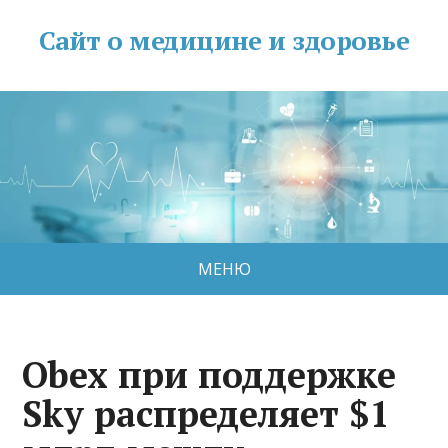
Сайт о медицине и здоровье
МЕНЮ
Obex при поддержке
Sky распределяет $1