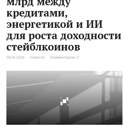
млрд между
кредитами,
энергетикой и ИИ
для роста доходности
стейблкоинов
28.03.2026
Новости
Комментарии: 0