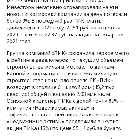
менее 30% от чистой прибыли по МСФО.
Инвесторы негативно отреагировали на эти
новости: котировки компании за день потеряли
более 9%. В последний раз ПИК платил
дивиденды в 2021 году: 22,51 руб. на акцию за
2020 год и еще 22,92 руб. на акцию за I квартал
2021 года.
Группа компаний «ПИК» сохранила первое место
в рейтинге девелоперов по текущим объемам
строительства жилья в Москве. По данным
Единой информационной системы жилищного
строительства на начало апреля, ГК «ПИК»
возводит в столице 61 жилой дом (45,2 тыс.
квартир) общей площадью 2,03 млн кв. м.
Основной акционер ПИКа с долей почти 85% —
компания «Недвижимые активы» и
аффилированные с ней лица. В начале апреля
«Недвижимые активы» предложили выкупить
акции ПИКа (15%) по цене 551,4 руб. за бумагу.