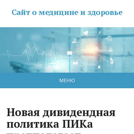
Сайт о медицине и здоровье
МЕНЮ
Новая дивидендная
политика ПИКа