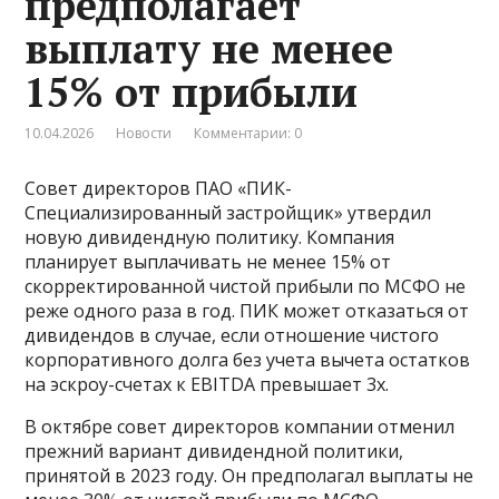
предполагает
выплату не менее
15% от прибыли
10.04.2026
Новости
Комментарии: 0
Совет директоров ПАО «ПИК-
Специализированный застройщик» утвердил
новую дивидендную политику. Компания
планирует выплачивать не менее 15% от
скорректированной чистой прибыли по МСФО не
реже одного раза в год. ПИК может отказаться от
дивидендов в случае, если отношение чистого
корпоративного долга без учета вычета остатков
на эскроу-счетах к EBITDA превышает 3х.
В октябре совет директоров компании отменил
прежний вариант дивидендной политики,
принятой в 2023 году. Он предполагал выплаты не