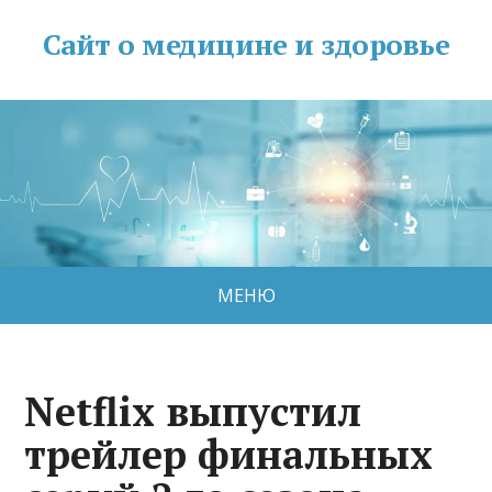
Сайт о медицине и здоровье
МЕНЮ
Netflix выпустил
трейлер финальных