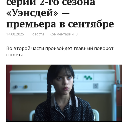
серий 2‑го сезона
«Уэнсдей» —
премьера в сентябре
14.08.2025
Новости
Комментарии: 0
Во второй части произойдёт главный поворот
сюжета.