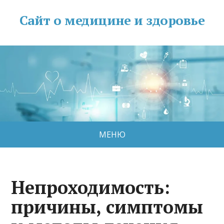
Сайт о медицине и здоровье
МЕНЮ
Непроходимость:
причины, симптомы