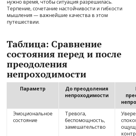
нужно время, чтобы ситуация разрешилась.
Терпение, сочетание настойчивости и гибкости
мышления — важнейшие качества в этом
путешествии.
Таблица: Сравнение
состояния перед и после
преодоления
непроходимости
Параметр
До преодоления
непроходимости
пре
непр
Эмоциональное
Тревога,
Увере
состояние
беспомощность,
споко
замешательство
ощущ
контр