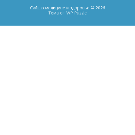
Сайт о медицине и здоровье
© 2026
Тема от
WP Puzzle