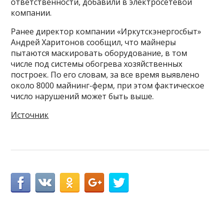
ответственности, добавили в электросетевой
компании.
Ранее директор компании «Иркутскэнергосбыт»
Андрей Харитонов сообщил, что майнеры
пытаются маскировать оборудование, в том
числе под системы обогрева хозяйственных
построек. По его словам, за все время выявлено
около 8000 майнинг-ферм, при этом фактическое
число нарушений может быть выше.
Источник