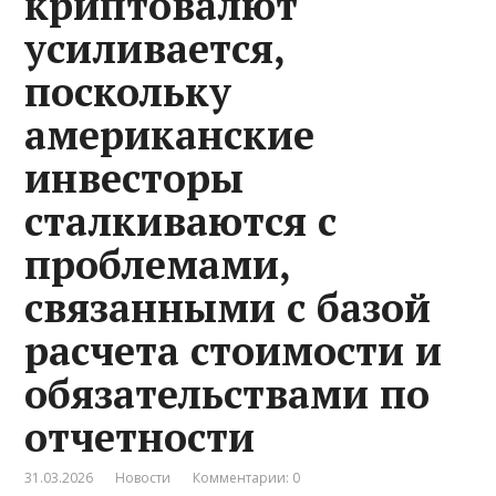
криптовалют
усиливается,
поскольку
американские
инвесторы
сталкиваются с
проблемами,
связанными с базой
расчета стоимости и
обязательствами по
отчетности
31.03.2026
Новости
Комментарии: 0