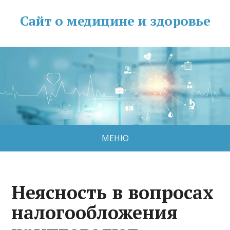
Сайт о медицине и здоровье
МЕНЮ
Неясность в вопросах
налогообложения