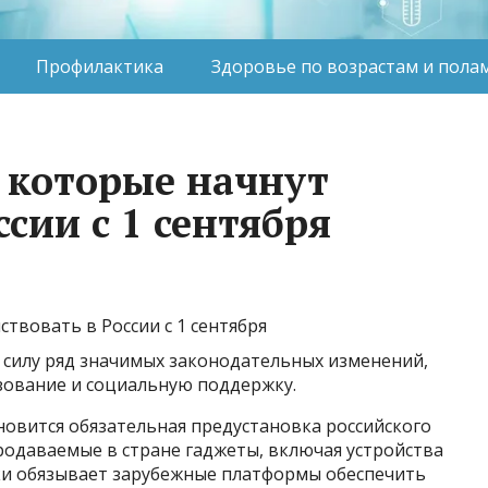
Профилактика
Здоровье по возрастам и пола
 которые начнут
ссии с 1 сентября
 в силу ряд значимых законодательных изменений,
зование и социальную поддержку.
овится обязательная предустановка российского
родаваемые в стране гаджеты, включая устройства
ски обязывает зарубежные платформы обеспечить