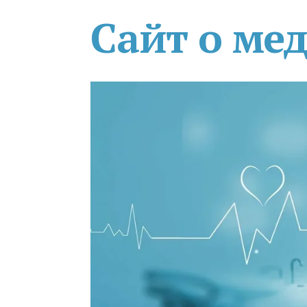
Сайт о ме