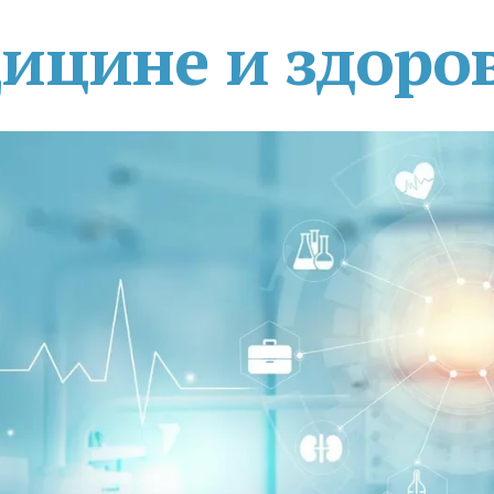
дицине и здоро