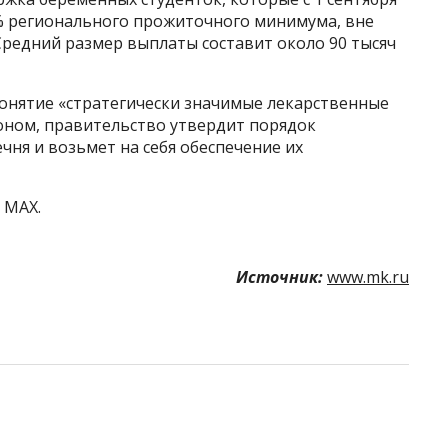
0% регионального прожиточного минимума, вне
Средний размер выплаты составит около 90 тысяч
 понятие «стратегически значимые лекарственные
коном, правительство утвердит порядок
ня и возьмет на себя обеспечение их
 MAX.
Источник:
www.mk.ru