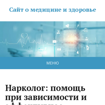
Сайт о медицине и здоровье
МЕНЮ
Нарколог: помощь
при зависимости и