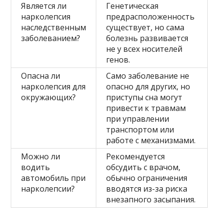
Является ли
Генетическая
нарколепсия
предрасположенность
наследственным
существует, но сама
заболеванием?
болезнь развивается
не у всех носителей
генов.
Опасна ли
Само заболевание не
нарколепсия для
опасно для других, но
окружающих?
приступы сна могут
привести к травмам
при управлении
транспортом или
работе с механизмами.
Можно ли
Рекомендуется
водить
обсудить с врачом,
автомобиль при
обычно ограничения
нарколепсии?
вводятся из-за риска
внезапного засыпания.