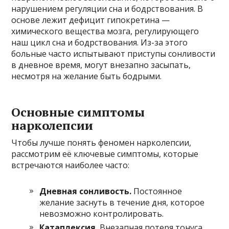
нарушением регуляции сна и бодрствования. В
основе лежит дефицит гипокретина —
химического вещества мозга, регулирующего
наш цикл сна и бодрствования. Из-за этого
больные часто испытывают приступы сонливости
в дневное время, могут внезапно засыпать,
несмотря на желание быть бодрыми.
Основные симптомы
нарколепсии
Чтобы лучше понять феномен нарколепсии,
рассмотрим её ключевые симптомы, которые
встречаются наиболее часто:
Дневная сонливость.
Постоянное
желание заснуть в течение дня, которое
невозможно контролировать.
Катаплексия.
Внезапная потеря тонуса