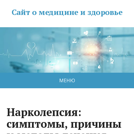
Сайт о медицине и здоровье
МЕНЮ
Нарколепсия:
симптомы, причины