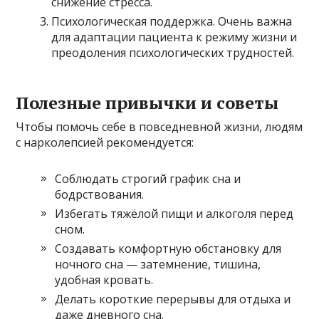
снижение стресса.
Психологическая поддержка. Очень важна
для адаптации пациента к режиму жизни и
преодоления психологических трудностей.
Полезные привычки и советы
Чтобы помочь себе в повседневной жизни, людям
с нарколепсией рекомендуется:
Соблюдать строгий график сна и
бодрствования.
Избегать тяжёлой пищи и алкоголя перед
сном.
Создавать комфортную обстановку для
ночного сна — затемнение, тишина,
удобная кровать.
Делать короткие перерывы для отдыха и
даже дневного сна.