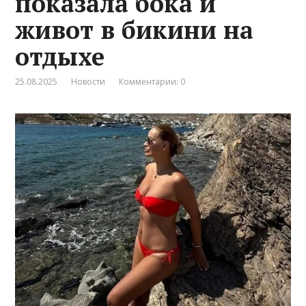
показала бока и
живот в бикини на
отдыхе
25.08.2025
Новости
Комментарии: 0