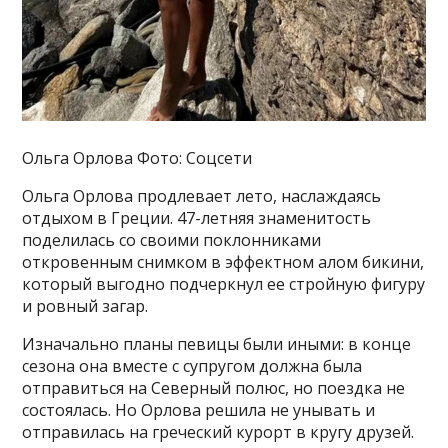
Ольга Орлова Фото: Соцсети
Ольга Орлова продлевает лето, наслаждаясь
отдыхом в Греции. 47-летняя знаменитость
поделилась со своими поклонниками
откровенным снимком в эффектном алом бикини,
который выгодно подчеркнул ее стройную фигуру
и ровный загар.
Изначально планы певицы были иными: в конце
сезона она вместе с супругом должна была
отправиться на Северный полюс, но поездка не
состоялась. Но Орлова решила не унывать и
отправилась на греческий курорт в кругу друзей.