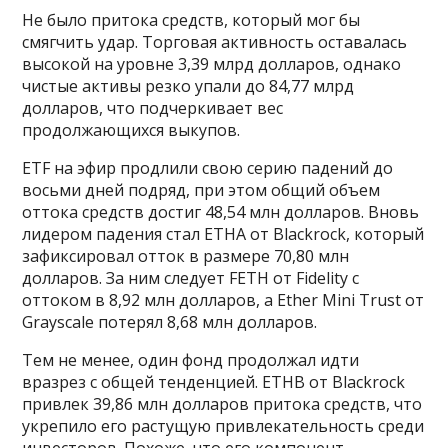
Не было притока средств, который мог бы
смягчить удар. Торговая активность оставалась
высокой на уровне 3,39 млрд долларов, однако
чистые активы резко упали до 84,77 млрд
долларов, что подчеркивает вес
продолжающихся выкупов.
ETF на эфир продлили свою серию падений до
восьми дней подряд, при этом общий объем
оттока средств достиг 48,54 млн долларов. Вновь
лидером падения стал ETHA от Blackrock, который
зафиксировал отток в размере 70,80 млн
долларов. За ним следует FETH от Fidelity с
оттоком в 8,92 млн долларов, а Ether Mini Trust от
Grayscale потерял 8,68 млн долларов.
Тем не менее, один фонд продолжал идти
вразрез с общей тенденцией. ETHB от Blackrock
привлек 39,86 млн долларов притока средств, что
укрепило его растущую привлекательность среди