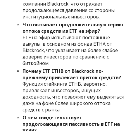
компании Blackrock, что отражает
продолжающееся давление со стороны
институциональных инвесторов.
Что вызывает продолжительную серию
оттока средств из ETF на эфир?
ETF на эфир испытывают постоянные
выкупы, в основном из фонда ETHA от
Blackrock, что указывает на более слабое
доверие инвесторов по сравнению с
биткойном.
Почему ETF ETHB от Blackrock по-
прежнему привлекает приток средств?
Функция стейкинга ETHB, вероятно,
привлекает инвесторов, ищущих
доходность, что позволяет ему выделяться
даже на фоне более широкого оттока
средств с рынка.
О чем свидетельствует
продолжающаяся пассивность в ETF на
$XRP?