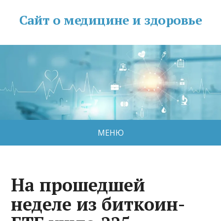
Сайт о медицине и здоровье
МЕНЮ
На прошедшей
неделе из биткоин-