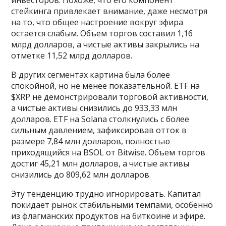
инвесторов. Похоже, что его компонент
стейкинга привлекает внимание, даже несмотря
на то, что общее настроение вокруг эфира
остается слабым. Объем торгов составил 1,16
млрд долларов, а чистые активы закрылись на
отметке 11,52 млрд долларов.
В других сегментах картина была более
спокойной, но не менее показательной. ETF на
$XRP не демонстрировали торговой активности,
а чистые активы снизились до 933,33 млн
долларов. ETF на Solana столкнулись с более
сильным давлением, зафиксировав отток в
размере 7,84 млн долларов, полностью
приходящийся на BSOL от Bitwise. Объем торгов
достиг 45,21 млн долларов, а чистые активы
снизились до 809,62 млн долларов.
Эту тенденцию трудно игнорировать. Капитал
покидает рынок стабильными темпами, особенно
из флагманских продуктов на биткоине и эфире.