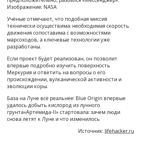
предположительно, разбился «Мессенджер».
Изображение: NASA
Учёные отмечают, что подобная миссия
технически осуществима: необходимая скорость
движения сопоставима с возможностями
марсоходов, а ключевые технологии уже
разработаны.
Если проект будет реализован, он позволит
впервые подробно изучить поверхность
Меркурия и ответить на вопросы о его
происхождении, вулканической активности и
эволюции коры.
База на Луне всё реальнее: Blue Origin впервые
удалось добыть кислород из лунного
грунта«Артемида-II» стартовала: зачем люди
снова летят к Луне и что изменилось
Источник:
lifehacker.ru