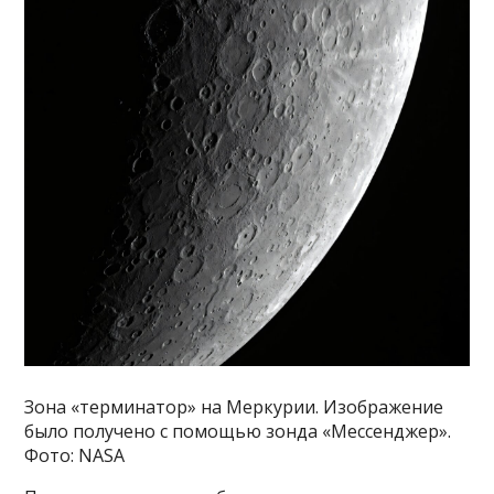
Зона «терминатор» на Меркурии. Изображение
было получено с помощью зонда «Мессенджер».
Фото: NASA