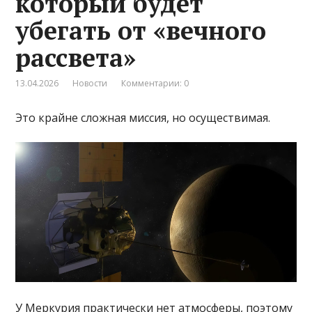
который будет
убегать от «вечного
рассвета»
13.04.2026
Новости
Комментарии: 0
Это крайне сложная миссия, но осуществимая.
У Меркурия практически нет атмосферы, поэтому