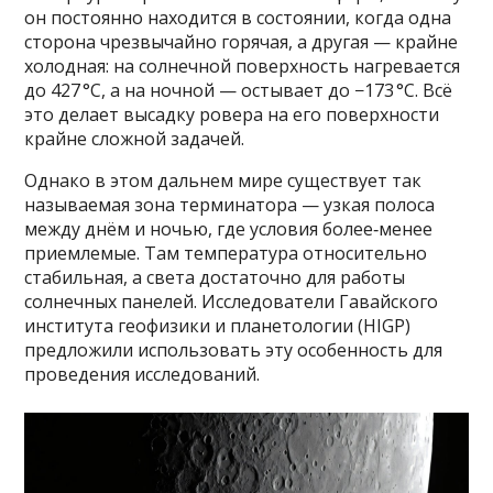
он постоянно находится в состоянии, когда одна
сторона чрезвычайно горячая, а другая — крайне
холодная: на солнечной поверхность нагревается
до 427 °C, а на ночной — остывает до −173 °C. Всё
это делает высадку ровера на его поверхности
крайне сложной задачей.
Однако в этом дальнем мире существует так
называемая зона терминатора — узкая полоса
между днём и ночью, где условия более‑менее
приемлемые. Там температура относительно
стабильная, а света достаточно для работы
солнечных панелей. Исследователи Гавайского
института геофизики и планетологии (HIGP)
предложили использовать эту особенность для
проведения исследований.