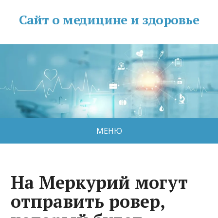
Сайт о медицине и здоровье
МЕНЮ
На Меркурий могут
отправить ровер,