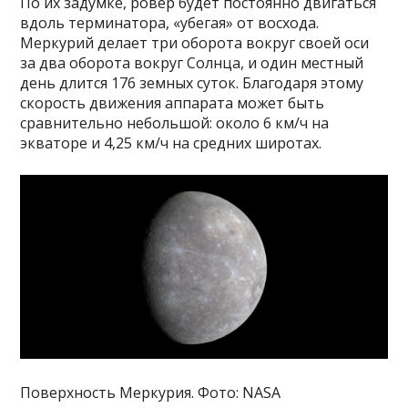
По их задумке, ровер будет постоянно двигаться
вдоль терминатора, «убегая» от восхода.
Меркурий делает три оборота вокруг своей оси
за два оборота вокруг Солнца, и один местный
день длится 176 земных суток. Благодаря этому
скорость движения аппарата может быть
сравнительно небольшой: около 6 км/ч на
экваторе и 4,25 км/ч на средних широтах.
Поверхность Меркурия. Фото: NASA