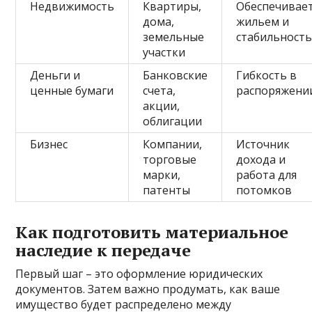
Недвижимость
Квартиры,
Обеспечивае
дома,
жильем и
земельные
стабильност
участки
Деньги и
Банковские
Гибкость в
ценные бумаги
счета,
распоряжени
акции,
облигации
Бизнес
Компании,
Источник
торговые
дохода и
марки,
работа для
патенты
потомков
Как подготовить материальное
наследие к передаче
Первый шаг – это оформление юридических
документов. Затем важно продумать, как ваше
имущество будет распределено между