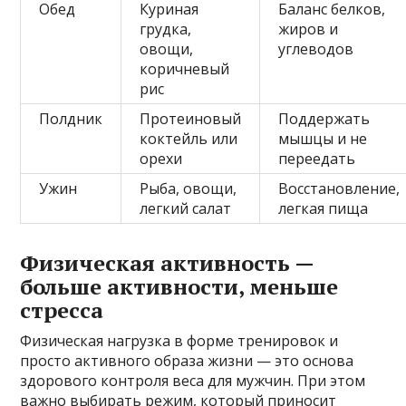
Обед
Куриная
Баланс белков,
грудка,
жиров и
овощи,
углеводов
коричневый
рис
Полдник
Протеиновый
Поддержать
коктейль или
мышцы и не
орехи
переедать
Ужин
Рыба, овощи,
Восстановление,
легкий салат
легкая пища
Физическая активность —
больше активности, меньше
стресса
Физическая нагрузка в форме тренировок и
просто активного образа жизни — это основа
здорового контроля веса для мужчин. При этом
важно выбирать режим, который приносит