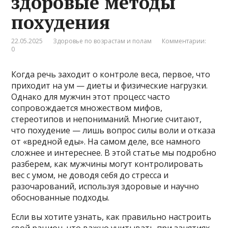
здоровые методы
похудения
22.05.2025
Здоровье по возрастам и полам
Комментарии:
0
Когда речь заходит о контроле веса, первое, что
приходит на ум — диеты и физические нагрузки.
Однако для мужчин этот процесс часто
сопровождается множеством мифов,
стереотипов и непониманий. Многие считают,
что похудение — лишь вопрос силы воли и отказа
от «вредной еды». На самом деле, все намного
сложнее и интереснее. В этой статье мы подробно
разберем, как мужчины могут контролировать
вес с умом, не доводя себя до стресса и
разочарований, используя здоровые и научно
обоснованные подходы.
Если вы хотите узнать, как правильно настроить
свой рацион, что важно учитывать при занятиях