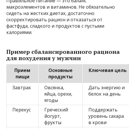
Правильное питание — это баланс
макроэлементов и витаминов. Не обязательно
сидеть на жестких диетах, достаточно
скорректировать рацион и отказаться от
фастфуда, сладкого и продуктов с пустыми
калориями.
Пример сбалансированного рациона
для похудения у мужчин
Прием
Основные
Ключевая цель
пищи
продукты
Завтрак
Овсянка,
Дать энергию и
яйца, орехи,
белок на день
ягоды
Перекус
Греческий
Поддержать
йогурт,
уровень сахара
фрукты
в крови