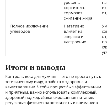
уровень
на
кортизола,
вк
тормозит
от
сжигание жира
Полное исключение
Негативно
Ум
углеводов
влияет на
со
энергию и
от
настроение
пр
сл
уг
Итоги и выводы
Контроль веса для мужчин — это не просто путь к
эстетическому виду, а забота о здоровье и
качестве жизни. Чтобы процесс был эффективным
и приятным, важно использовать комплексный,
здоровый подход: сбалансированное питание,
регулярная физическая активность и внимание к