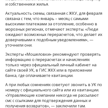
и собственники жилья.
Актуальность схемы, связанная с ЖКУ, для февраля
связана с тем, что январь – месяц с самыми
высокими платежами за отопление, особенно в
морозных регионах, отмечают эксперты. «Люди
ожидают возможных перерасчетов, что делает их
доверчивыми к подобным уведомлениям», —
уточнили они.
Эксперты «Мошеловки» рекомендуют проверять
информацию о перерасчетах и начислениях
только через официальный личный кабинет на
сайте своей УК, в ГИС ЖКХ или в приложении
банка, где оплачиваете квитанции.
А при любых сомнениях советуют звонить в УК по
номеру с официального сайта или из квитанции.
«Управляющие компании никогда не рассылают
смс с ссылками для подтверждения данных и
получения возвратов», — заключили там.