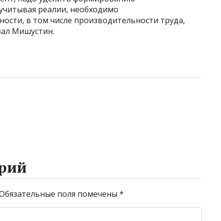
учитывая реалии, необходимо
ости, в том числе производительности труда,
азал Мишустин.
рий
Обязательные поля помечены
*