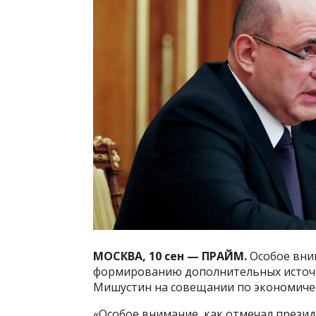
МОСКВА, 10 сен — ПРАЙМ.
Особое вни
формированию дополнительных источн
Мишустин на совещании по экономичес
«Особое внимание, как отмечал прези