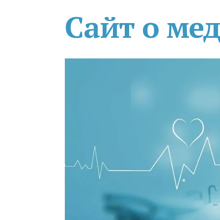
Сайт о ме