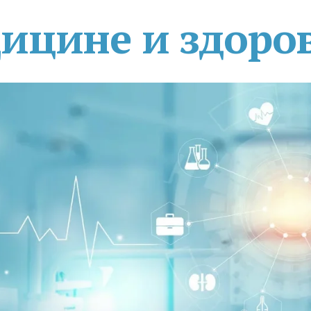
дицине и здоро