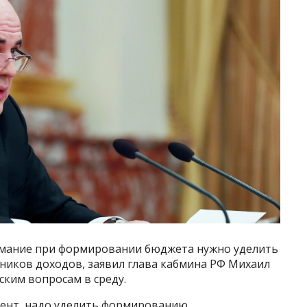
мание при формировании бюджета нужно уделить
иков доходов, заявил глава кабмина РФ Михаил
ким вопросам в среду.
дент, надо уделить формированию