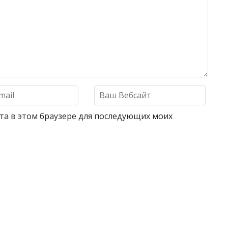
айта в этом браузере для последующих моих