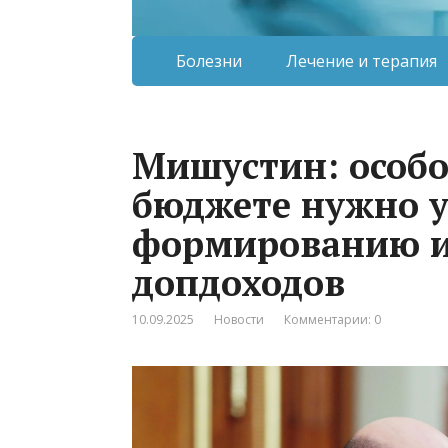
Болезни
Лечение и терапия
Мишустин: особо
бюджете нужно у
формированию и
допдоходов
10.09.2025
Новости
Комментарии: 0