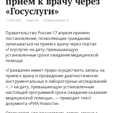
прием к врачу через
«Госуслуги»
17.04.2026
Новости
Комментарии: 0
Правительство России 17 апреля приняло
постановление, позволяющее гражданам
записываться на прием к врачу через портал
«Госуслуги» на дату, превышающую
установленные сроки ожидания медицинской
помощи.
«Гражданин имеет право осуществить запись на
прием к врачу и проведение диагностических
инструментальных и лабораторных исследований
<…> на дату, превышающую установленные
настоящей программой сроки ожидания оказания
медицинской помощи», — приводит текст
документа «РИА Новости».
Отмечается, что осуществить запись можно с