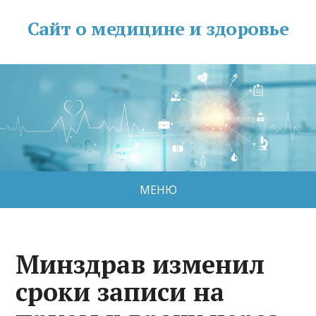
Сайт о медицине и здоровье
МЕНЮ
Минздрав изменил
сроки записи на