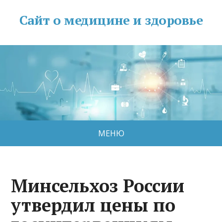
Сайт о медицине и здоровье
МЕНЮ
Минсельхоз России
утвердил цены по