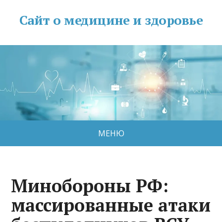
Сайт о медицине и здоровье
МЕНЮ
Минобороны РФ:
массированные атаки