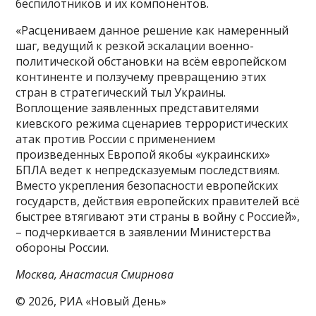
беспилотников и их компонентов.
«Расцениваем данное решение как намеренный
шаг, ведущий к резкой эскалации военно-
политической обстановки на всём европейском
континенте и ползучему превращению этих
стран в стратегический тыл Украины.
Воплощение заявленных представителями
киевского режима сценариев террористических
атак против России с применением
произведенных Европой якобы «украинских»
БПЛА ведет к непредсказуемым последствиям.
Вместо укрепления безопасности европейских
государств, действия европейских правителей всё
быстрее втягивают эти страны в войну с Россией»,
– подчеркивается в заявлении Министерства
обороны России.
Москва, Анастасия Смирнова
© 2026, РИА «Новый День»