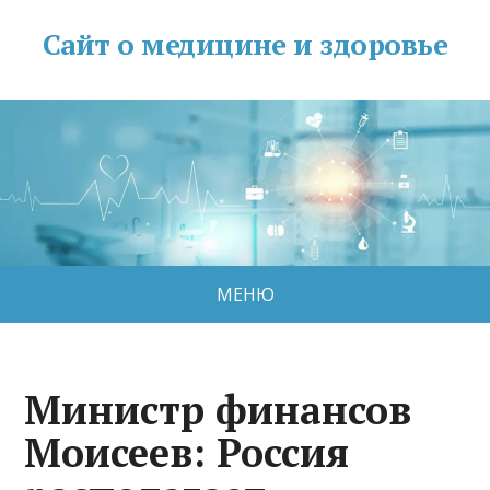
Сайт о медицине и здоровье
МЕНЮ
Министр финансов
Моисеев: Россия