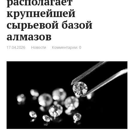
располагает
крупнейшей
сырьевой базой
алмазов
17.04.2026
Новости
Комментарии: 0