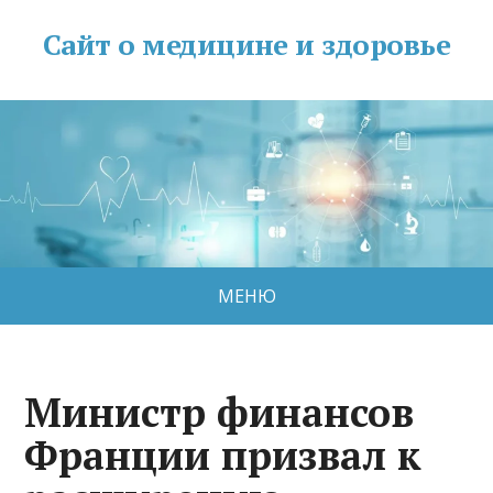
Сайт о медицине и здоровье
МЕНЮ
Министр финансов
Франции призвал к