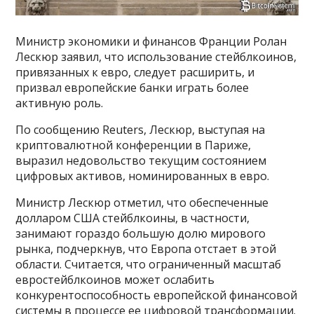
Министр экономики и финансов Франции Ролан
Лескюр заявил, что использование стейблкоинов,
привязанных к евро, следует расширить, и
призвал европейские банки играть более
активную роль.
По сообщению Reuters, Лескюр, выступая на
криптовалютной конференции в Париже,
выразил недовольство текущим состоянием
цифровых активов, номинированных в евро.
Министр Лескюр отметил, что обеспеченные
долларом США стейблкоины, в частности,
занимают гораздо большую долю мирового
рынка, подчеркнув, что Европа отстает в этой
области. Считается, что ограниченный масштаб
евростейблкоинов может ослабить
конкурентоспособность европейской финансовой
системы в процессе ее цифровой трансформации.