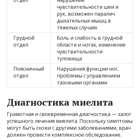
чувствительности шеи и
рук, возможен паралич
дыхательных мышц в
тяжелых случаях
Грудной
Боль и слабость в грудной
отдел
области и ногах, изменение
чувствительности
туловища
Поясничный
Нарушения функции ног,
отдел
проблемы с управлением
тазовыми органами
Диагностика миелита
Грамотная и своевременная диагностика — залог
успешного лечения миелита. Поскольку симптомы
могут быть схожи с другими заболеваниями, врач
должен провести комплексное обследование.