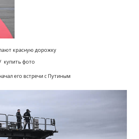
лают красную дорожку
/ купить фото