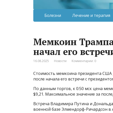
Болезни
Лечение и терапия
Мемкоин Трампа 
начал его встре
16.08.2025
Новости
Комментарии: 0
Стоимость мемкоина президента США 
после начала его встречи с президент
По данным торгов, к 0:50 мск цена ме
$9,21. Максимальное значение за послед
Встреча Владимира Путина и Дональда 
военной базе Элмендорф-Ричардсон в А