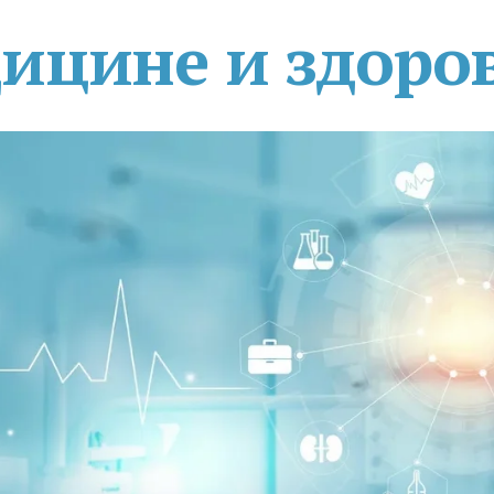
дицине и здоро