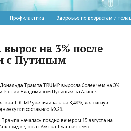
Профилактика
Здоровье по возрастам и пола
вырос на 3% после
чи с Путиным
Дональда Трампа TRUMP выросла более чем на 3%
ом России Владимиром Путиным на Аляске.
мкоина TRUMP увеличилась на 3,48%, достигнув
ние сутки составило $9,29.
Трампа началась поздно вечером 15 августа на
нкоридже, штат Аляска. Главная тема