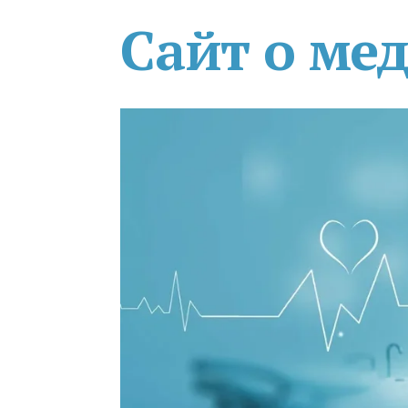
Сайт о ме