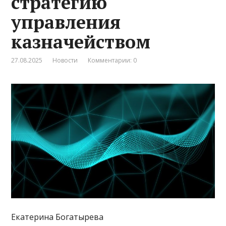
стратегию
управления
казначейством
27.08.2025
Новости
Комментарии: 0
Екатерина Богатырева