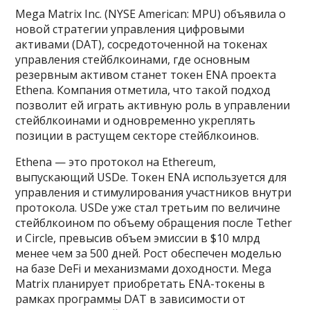
Mega Matrix Inc. (NYSE American: MPU) объявила о
новой стратегии управления цифровыми
активами (DAT), сосредоточенной на токенах
управления стейблкоинами, где основным
резервным активом станет токен ENA проекта
Ethena. Компания отметила, что такой подход
позволит ей играть активную роль в управлении
стейблкоинами и одновременно укреплять
позиции в растущем секторе стейблкоинов.
Ethena — это протокол на Ethereum,
выпускающий USDe. Токен ENA используется для
управления и стимулирования участников внутри
протокола. USDe уже стал третьим по величине
стейблкоином по объему обращения после Tether
и Circle, превысив объем эмиссии в $10 млрд
менее чем за 500 дней. Рост обеспечен моделью
на базе DeFi и механизмами доходности. Mega
Matrix планирует приобретать ENA-токены в
рамках программы DAT в зависимости от