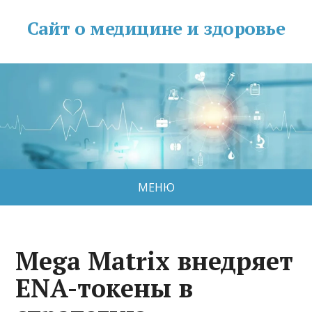
Сайт о медицине и здоровье
МЕНЮ
Mega Matrix внедряет
ENA-токены в