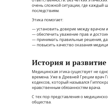
ответственности. Без четких этически
очень сложной ситуации, где каждый ш
последствиям.
Этика помогает:
— установить доверие между врачом и
— обеспечить уважение прав и достоин
— принимать правильные решения, да
— повысить качество оказания медиц
История и развитие
Медицинская этика существует не одно
времена. Уже в Древней Греции врач 
кодексов, который назывался Гиппокр
нравственным обязанностям врача.
С тех пор представления о медицинско
общества.