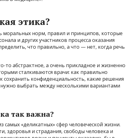
кая этика?
ь моральных норм, правил и принципов, которые
онала и других участников процесса оказания
еделить, что правильно, а что — нет, когда речь
то-то абстрактное, а очень прикладное и жизненно
оторыми сталкиваются врачи: как правильно
ак сохранить конфиденциальность, какие решения
а нужно выбрать между несколькими вариантами
ка так важна?
з самых «деликатных» сфер человеческой жизни.
и, здоровья и страдания, свободы человека и