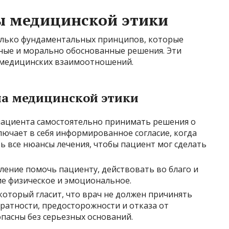
 медицинской этики
олько фундаментальных принципов, которые
ые и морально обоснованные решения. Эти
 медицинских взаимоотношений.
а медицинской этики
ациента самостоятельно принимать решения о
лючает в себя информированное согласие, когда
ь все нюансы лечения, чтобы пациент мог сделать
ение помочь пациенту, действовать во благо и
ие физическое и эмоциональное.
оторый гласит, что врач не должен причинять
уратности, предосторожности и отказа от
пасны без серьезных оснований.