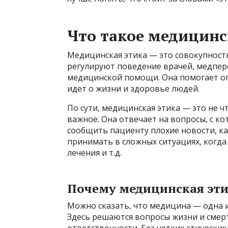
Что такое медицинс
Медицинская этика — это совокупност
регулируют поведение врачей, медперс
медицинской помощи. Она помогает опр
идет о жизни и здоровье людей.
По сути, медицинская этика — это не ч
важное. Она отвечает на вопросы, с к
сообщить пациенту плохие новости, к
принимать в сложных ситуациях, когд
лечения и т.д.
Почему медицинская эти
Можно сказать, что медицина — одна и
Здесь решаются вопросы жизни и смерт