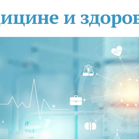
дицине и здоро