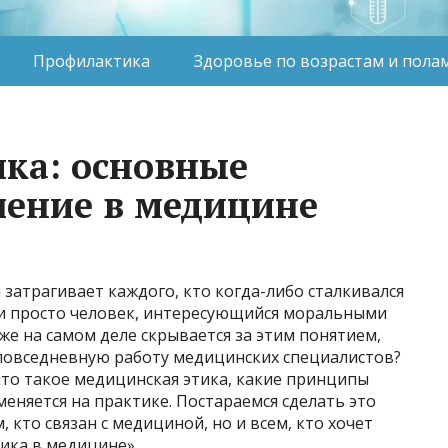
Профилактика
Здоровье по возрастам и пола
ка: основные
чение в медицине
 затрагивает каждого, кто когда-либо сталкивался
или просто человек, интересующийся моральными
же на самом деле скрывается за этим понятием,
 повседневную работу медицинских специалистов?
что такое медицинская этика, какие принципы
именяется на практике. Постараемся сделать это
, кто связан с медициной, но и всем, кто хочет
тика в медицине».