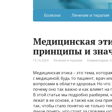
Болезни
Лечение и терапия
Медицинская эти
принципы и зна
13.10.2024
Лечение и терапия
Комментарии: 0
Медицинская этика – это тема, которая
с медициной, будь то пациент, врач 
вопросами в области здоровья. Но что 
почему оно так важно и как влияет на
В этой статье мы подробно разберем, 
лежат в ее основе, а также как она пр
так, чтобы стало понятно не только тем
лучше понять, что стоит за словами «э