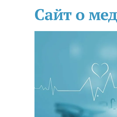
Сайт о ме