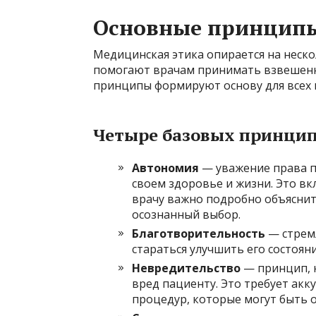
Основные принципы
Медицинская этика опирается на неск
помогают врачам принимать взвешенн
принципы формируют основу для всех
Четыре базовых принцип
Автономия
— уважение права п
своем здоровье и жизни. Это вк
врачу важно подробно объяснит
осознанный выбор.
Благотворительность
— стремл
стараться улучшить его состоян
Невредительство
— принцип, к
вред пациенту. Это требует акк
процедур, которые могут быть о