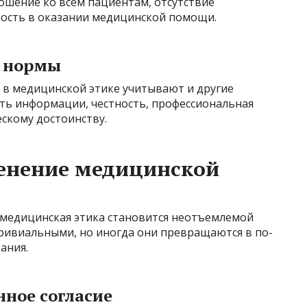
шение ко всем пациентам, отсутствие
ность в оказании медицинской помощи.
 нормы
в медицинской этике учитывают и другие
ть информации, честность, профессиональная
скому достоинству.
енение медицинской
медицинская этика становится неотъемлемой
тривиальными, но иногда они превращаются в по-
ания.
ное согласие