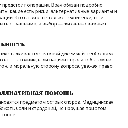
 предстоит операция. Врач обязан подробно
ить, какие есть риски, альтернативные варианты и
ации. Это сложно не только технически, но и
быть страшными, а выбор — жизненно важным.
льность
ия сталкивается с важной дилеммой: необходимо
 его состоянии, если пациент просил об этом не
кон, и моральную сторону вопроса, уважая право
паллиативная помощь
ановятся предметом острых споров. Медицинская
бежать боли и страданий, не нарушая при этом
аконов.