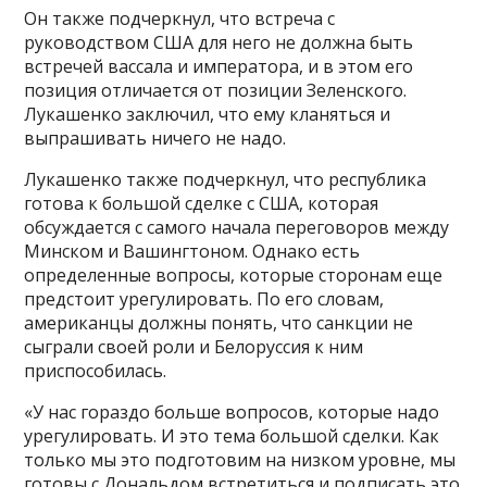
Он также подчеркнул, что встреча с
руководством США для него не должна быть
встречей вассала и императора, и в этом его
позиция отличается от позиции Зеленского.
Лукашенко заключил, что ему кланяться и
выпрашивать ничего не надо.
Лукашенко также подчеркнул, что республика
готова к большой сделке с США, которая
обсуждается с самого начала переговоров между
Минском и Вашингтоном. Однако есть
определенные вопросы, которые сторонам еще
предстоит урегулировать. По его словам,
американцы должны понять, что санкции не
сыграли своей роли и Белоруссия к ним
приспособилась.
«У нас гораздо больше вопросов, которые надо
урегулировать. И это тема большой сделки. Как
только мы это подготовим на низком уровне, мы
готовы с Дональдом встретиться и подписать это