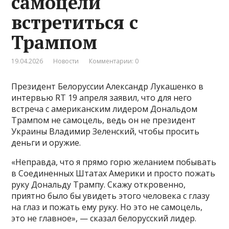
самоцели
встретиться с
Трампом
19.04.2026
Новости
Комментарии: 0
Президент Белоруссии Александр Лукашенко в
интервью RT 19 апреля заявил, что для него
встреча с американским лидером Дональдом
Трампом не самоцель, ведь он не президент
Украины Владимир Зеленский, чтобы просить
деньги и оружие.
«Неправда, что я прямо горю желанием побывать
в Соединенных Штатах Америки и просто пожать
руку Дональду Трампу. Скажу откровенно,
приятно было бы увидеть этого человека с глазу
на глаз и пожать ему руку. Но это не самоцель,
это не главное», — сказал белорусский лидер.