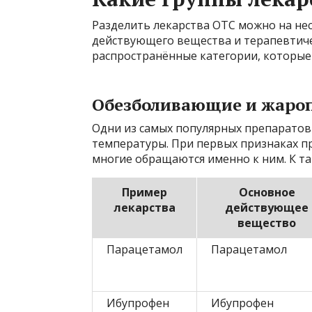
Разделить лекарства OTC можно на нес
действующего вещества и терапевтиче
распространённые категории, которые
Обезболивающие и жар
Одни из самых популярных препаратов
температуры. При первых признаках п
многие обращаются именно к ним. К та
Пример
Основное
лекарства
действующее
вещество
Парацетамол
Парацетамол
Ибупрофен
Ибупрофен