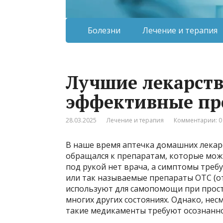
Болезни
Лечение и терапия
Лучшие лекарств
эффективные пр
28.03.2025
Лечение и терапия
Комментарии: 0
В наше время аптечка домашних лекарс
обращался к препаратам, которые можн
под рукой нет врача, а симптомы требу
или так называемые препараты OTC (от
используют для самопомощи при просту
многих других состояниях. Однако, не
такие медикаменты требуют осознанно