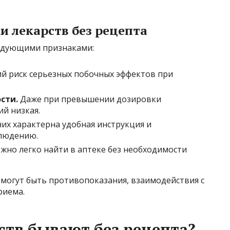
 лекарств без рецепта
едующими признаками:
й риск серьезных побочных эффектов при
сти.
Даже при превышении дозировки
й низкая.
их характерна удобная инструкция и
людению.
но легко найти в аптеке без необходимости
в могут быть противопоказания, взаимодействия с
риема.
ств бывают без рецепта?