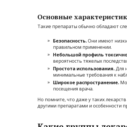
Основные характеристики
Такие препараты обычно обладают сл
Безопасность.
Они имеют низки
правильном применении.
Небольшой профиль токсично
вероятность тяжелых последстви
Простота использования.
Для н
минимальные требования к наб
Широкое распространение.
Мож
посещения врача.
Но помните, что даже у таких лекарст
другими препаратами и особенности п
Какие группы лекар