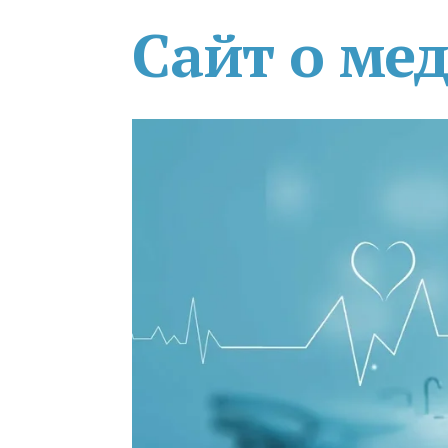
Сайт о ме