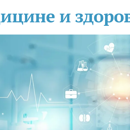
дицине и здоро