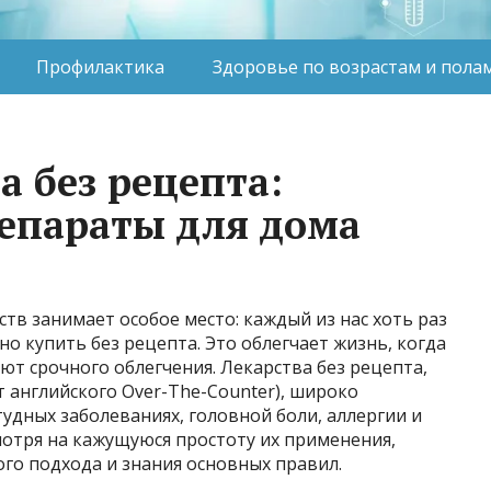
Профилактика
Здоровье по возрастам и пола
а без рецепта:
епараты для дома
тв занимает особое место: каждый из нас хоть раз
о купить без рецепта. Это облегчает жизнь, когда
ют срочного облегчения. Лекарства без рецепта,
 английского Over-The-Counter), широко
дных заболеваниях, головной боли, аллергии и
смотря на кажущуюся простоту их применения,
го подхода и знания основных правил.