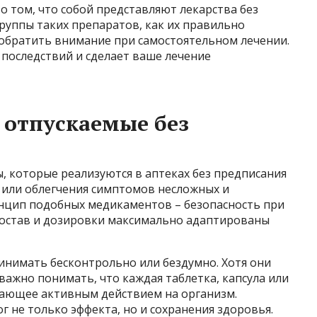
о том, что собой представляют лекарства без
руппы таких препаратов, как их правильно
 обратить внимание при самостоятельном лечении.
последствий и сделает ваше лечение
а отпускаемые без
ы, которые реализуются в аптеках без предписания
 или облегчения симптомов несложных и
нцип подобных медикаментов – безопасность при
состав и дозировки максимально адаптированы
ринимать бесконтрольно или бездумно. Хотя они
важно понимать, что каждая таблетка, капсула или
адающее активным действием на организм.
 не только эффекта, но и сохранения здоровья.