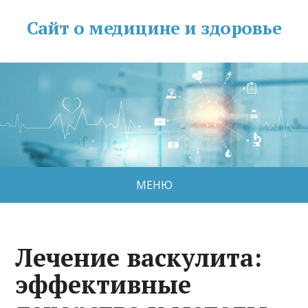
Сайт о медицине и здоровье
МЕНЮ
Лечение васкулита:
эффективные