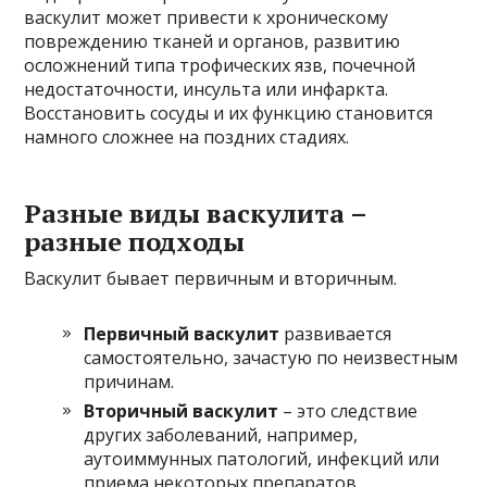
васкулит может привести к хроническому
повреждению тканей и органов, развитию
осложнений типа трофических язв, почечной
недостаточности, инсульта или инфаркта.
Восстановить сосуды и их функцию становится
намного сложнее на поздних стадиях.
Разные виды васкулита –
разные подходы
Васкулит бывает первичным и вторичным.
Первичный васкулит
развивается
самостоятельно, зачастую по неизвестным
причинам.
Вторичный васкулит
– это следствие
других заболеваний, например,
аутоиммунных патологий, инфекций или
приема некоторых препаратов.