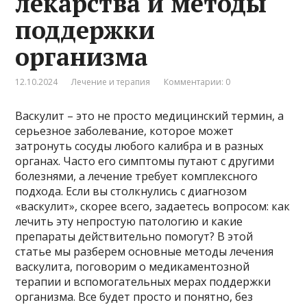
лекарства и методы
поддержки
организма
12.10.2024
Лечение и терапия
Комментарии: 0
Васкулит – это не просто медицинский термин, а
серьезное заболевание, которое может
затронуть сосуды любого калибра и в разных
органах. Часто его симптомы путают с другими
болезнями, а лечение требует комплексного
подхода. Если вы столкнулись с диагнозом
«васкулит», скорее всего, задаетесь вопросом: как
лечить эту непростую патологию и какие
препараты действительно помогут? В этой
статье мы разберем основные методы лечения
васкулита, поговорим о медикаментозной
терапии и вспомогательных мерах поддержки
организма. Все будет просто и понятно, без