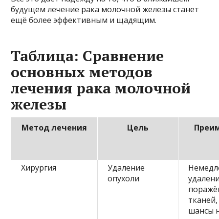
будущем лечение рака молочной железы станет
ещё более эффективным и щадящим.
Таблица: Сравнение
основных методов
лечения рака молочной
железы
Метод лечения
Цель
Преи
Хирургия
Удаление
Немедл
опухоли
удален
поражё
тканей,
шансы 