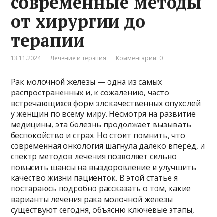
современные методы
от хирургии до
терапии
13.11.2024
Лечение и терапия
Комментарии: 0
Рак молочной железы — одна из самых
распространённых и, к сожалению, часто
встречающихся форм злокачественных опухолей
у женщин по всему миру. Несмотря на развитие
медицины, эта болезнь продолжает вызывать
беспокойство и страх. Но стоит помнить, что
современная онкология шагнула далеко вперёд, и
спектр методов лечения позволяет сильно
повысить шансы на выздоровление и улучшить
качество жизни пациенток. В этой статье я
постараюсь подробно рассказать о том, какие
варианты лечения рака молочной железы
существуют сегодня, объясню ключевые этапы,