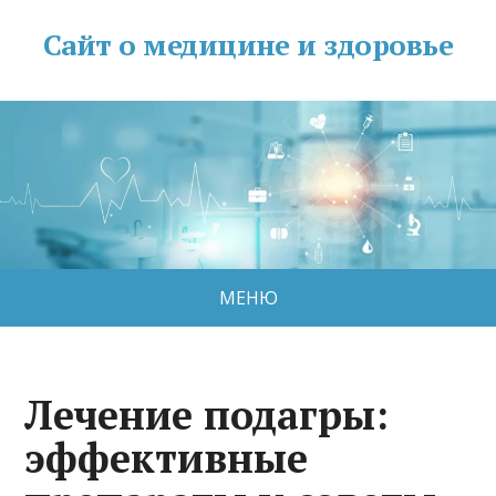
Сайт о медицине и здоровье
МЕНЮ
Лечение подагры:
эффективные