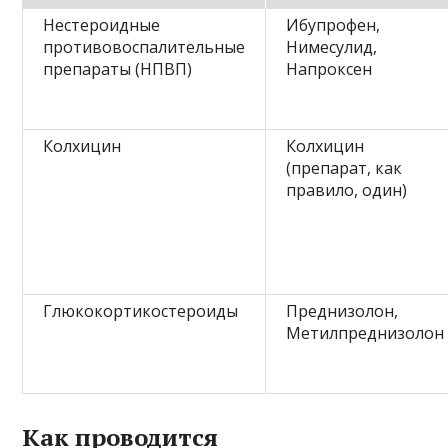
Нестероидные
Ибупрофен,
противовоспалительные
Нимесулид,
препараты (НПВП)
Напроксен
Колхицин
Колхицин
(препарат, как
правило, один)
Глюкокортикостероиды
Преднизолон,
Метилпреднизолон
Как проводится