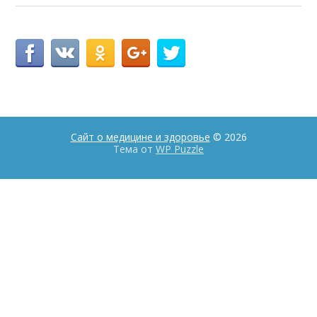
Сайт о медицине и здоровье
© 2026
Тема от
WP Puzzle