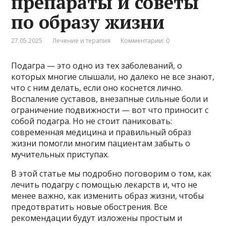
препараты и советы
по образу жизни
27.05.2025
Лечение и терапия
Комментарии: 0
Подагра — это одно из тех заболеваний, о
которых многие слышали, но далеко не все знают,
что с ним делать, если оно коснется лично.
Воспаление суставов, внезапные сильные боли и
ограничение подвижности — вот что приносит с
собой подагра. Но не стоит паниковать:
современная медицина и правильный образ
жизни помогли многим пациентам забыть о
мучительных приступах.
В этой статье мы подробно поговорим о том, как
лечить подагру с помощью лекарств и, что не
менее важно, как изменить образ жизни, чтобы
предотвратить новые обострения. Все
рекомендации будут изложены простым и