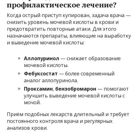
профилактическое лечение?
Когда острый приступ купирован, задача врача —
снизить уровень мочевой кислоты в крови и
предотвратить повторные атаки. Для этого
назначаются препараты, влияющие на выработку
и выведение мочевой кислоты:
Аллопуринол
— снижает образование
мочевой кислоты.
Фебуксостат
— более современный
аналог аллопуринола.
Проксамин
,
бензобромарон
— помогают
улучшить выведение мочевой кислоты с
мочой.
Приём подобных лекарств длительный и требует
постоянного контроля врача и регулярных
анализов крови.