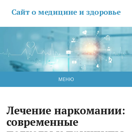
Сайт о медицине и здоровье
МЕНЮ
Лечение наркомании:
современные