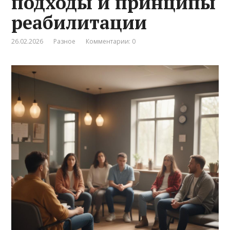
подходы и принципы
реабилитации
26.02.2026
Разное
Комментарии: 0