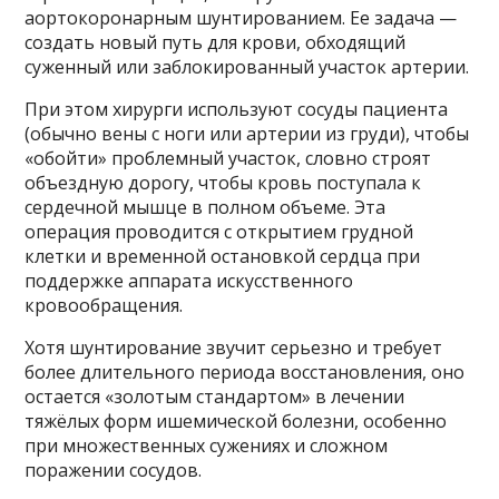
аортокоронарным шунтированием. Ее задача —
создать новый путь для крови, обходящий
суженный или заблокированный участок артерии.
При этом хирурги используют сосуды пациента
(обычно вены с ноги или артерии из груди), чтобы
«обойти» проблемный участок, словно строят
объездную дорогу, чтобы кровь поступала к
сердечной мышце в полном объеме. Эта
операция проводится с открытием грудной
клетки и временной остановкой сердца при
поддержке аппарата искусственного
кровообращения.
Хотя шунтирование звучит серьезно и требует
более длительного периода восстановления, оно
остается «золотым стандартом» в лечении
тяжёлых форм ишемической болезни, особенно
при множественных сужениях и сложном
поражении сосудов.