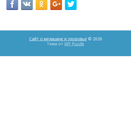
Сайт о медицине и здоровье
© 2026
Тема от
WP Puzzle