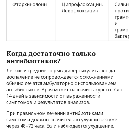
Фторхинолоны
Ципрофлоксацин,
Сильн
Левофлоксацин
проти
грамп
и
грамо
бакте
Когда достаточно только
антибиотиков?
Легкие и средние формы дивертикулита, когда
воспаление не сопровождается осложнениями,
обычно лечатся амбулаторно с использованием
антибиотиков. Врач может назначить курс от 7 до
14 дней в зависимости от выраженности
симптомов и результатов анализов.
При правильном лечении антибиотиками
симптомы должны значительно улучшиться уже
через 48–72 часа. Если наблюдается ухудшение,