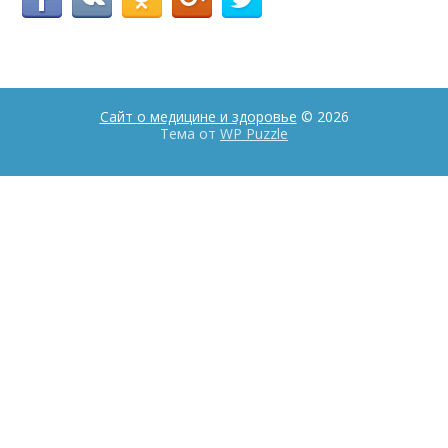
Сайт о медицине и здоровье
© 2026
Тема от
WP Puzzle