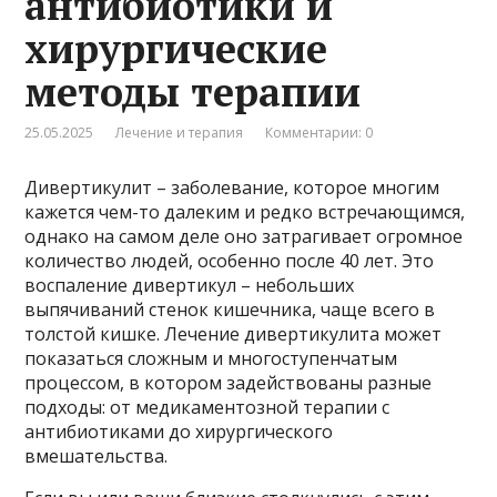
антибиотики и
хирургические
методы терапии
25.05.2025
Лечение и терапия
Комментарии: 0
Дивертикулит – заболевание, которое многим
кажется чем-то далеким и редко встречающимся,
однако на самом деле оно затрагивает огромное
количество людей, особенно после 40 лет. Это
воспаление дивертикул – небольших
выпячиваний стенок кишечника, чаще всего в
толстой кишке. Лечение дивертикулита может
показаться сложным и многоступенчатым
процессом, в котором задействованы разные
подходы: от медикаментозной терапии с
антибиотиками до хирургического
вмешательства.