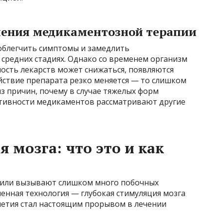
чения медикаментозной терапии
блегчить симптомы и замедлить
 средних стадиях. Однако со временем организм
ость лекарств может снижаться, появляются
йствие препарата резко меняется — то слишком
из причин, почему в случае тяжелых форм
ктивности медикаментов рассматривают другие
 мозга: что это и как
я или вызывают слишком много побочных
енная технология — глубокая стимуляция мозга
илетия стал настоящим прорывом в лечении