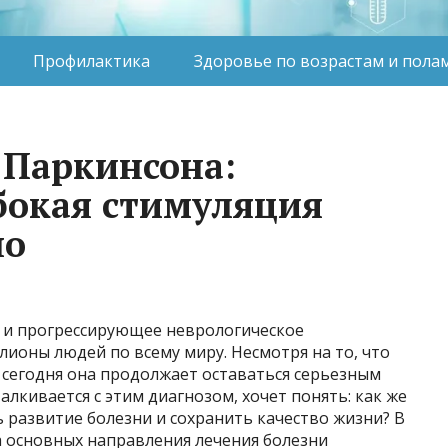
Профилактика
Здоровье по возрастам и пола
 Паркинсона:
бокая стимуляция
но
е и прогрессирующее неврологическое
лионы людей по всему миру. Несмотря на то, что
и сегодня она продолжает оставаться серьезным
лкивается с этим диагнозом, хочет понять: как же
 развитие болезни и сохранить качество жизни? В
а основных направления лечения болезни