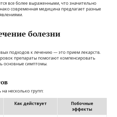
тся все более выраженными, что значительно
днако современная медицина предлагает разные
оявлениями.
ечение болезни
вых подходов к лечению — это прием лекарств.
ировок препараты помогают компенсировать
ть основные симптомы.
тов
на несколько групп:
Как действует
Побочные
эффекты