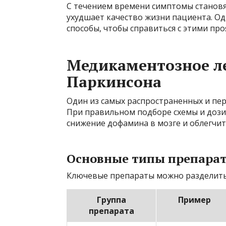
С течением времени симптомы становя
ухудшает качество жизни пациента. О
способы, чтобы справиться с этими пр
Медикаментозное л
Паркинсона
Один из самых распространенных и пер
При правильном подборе схемы и доз
снижение дофамина в мозге и облегчи
Основные типы препара
Ключевые препараты можно разделить 
Группа
Пример
препарата