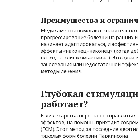
Преимущества и ограни
Медикаменты помогают значительно о
прогрессирование болезни на ранних и
начинает адаптироваться, и эффективн
эффекты «наконец–наконец» (когда де
плохо, то слишком активно). Это одна 
заболевания или недостаточной эффе
методы лечения.
Глубокая стимуляция
работает?
Если лекарства перестают справлятьс
эффектов, на помощь приходит соврем
(ГСМ). Этот метод за последние десят
тяжелых форм болезни Паркинсона.