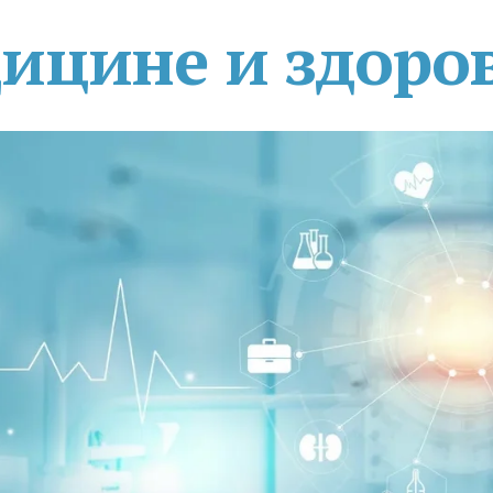
дицине и здоро