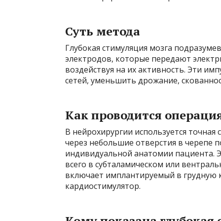
Суть метода
Глубокая стимуляция мозга подразуме
электродов, которые передают электр
воздействуя на их активность. Эти им
сетей, уменьшить дрожание, скованно
Как проводится операци
В нейрохирургии используется точная 
через небольшие отверстия в черепе 
индивидуальной анатомии пациента. 
всего в субталамическом или вентрал
включает имплантируемый в грудную к
кардиостимулятор.
Кому показана глубокая