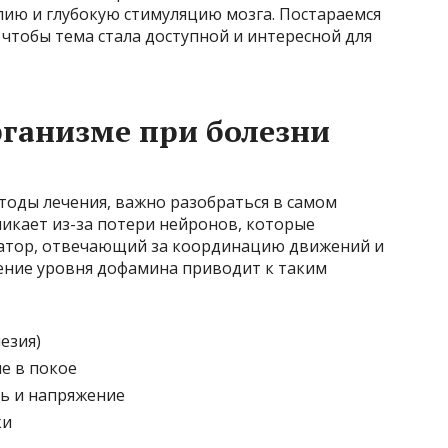
ию и глубокую стимуляцию мозга. Постараемся
 чтобы тема стала доступной и интересной для
рганизме при болезни
тоды лечения, важно разобраться в самом
икает из-за потери нейронов, которые
тор, отвечающий за координацию движений и
ение уровня дофамина приводит к таким
езия)
е в покое
ь и напряжение
ки