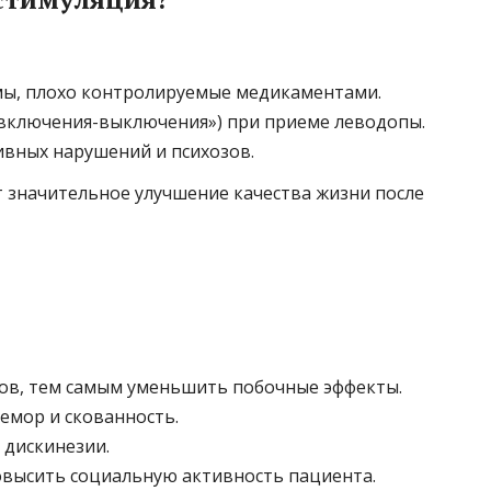
ы, плохо контролируемые медикаментами.
«включения-выключения») при приеме леводопы.
вных нарушений и психозов.
значительное улучшение качества жизни после
ов, тем самым уменьшить побочные эффекты.
емор и скованность.
дискинезии.
повысить социальную активность пациента.