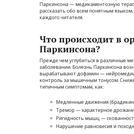
Паркинсона — медикаментозную терап
рассказать обо всем понятным языком,
каждого читателя.
Что происходит в о
Паркинсона?
Прежде чем углубиться в различные ме
заболевании. Болезнь Паркинсона возн
вырабатывают дофамин — нейромедиа
контроль за мышечным тонусом. Сниж
типичным симптомам, как:
Медленные движения (брадикин
Тремор — характерное дрожани
Ригидность мышц — скованност
Нарушение равновесия и поход