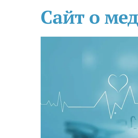
Сайт о ме