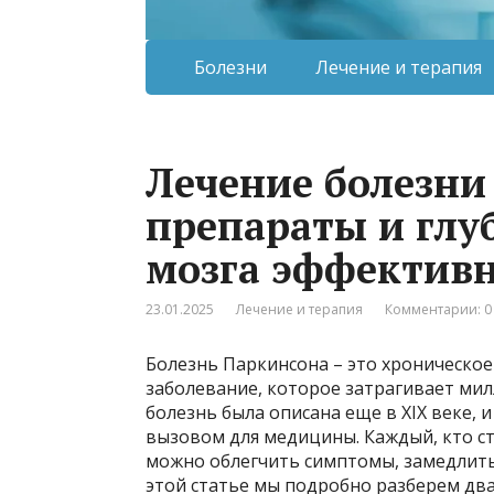
Болезни
Лечение и терапия
Лечение болезни
препараты и глу
мозга эффектив
23.01.2025
Лечение и терапия
Комментарии: 0
Болезнь Паркинсона – это хроническо
заболевание, которое затрагивает мил
болезнь была описана еще в XIX веке, 
вызовом для медицины. Каждый, кто ста
можно облегчить симптомы, замедлить
этой статье мы подробно разберем дв