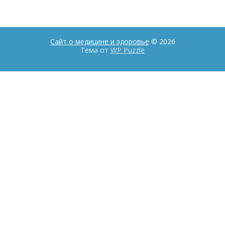
Сайт о медицине и здоровье
© 2026
Тема от
WP Puzzle