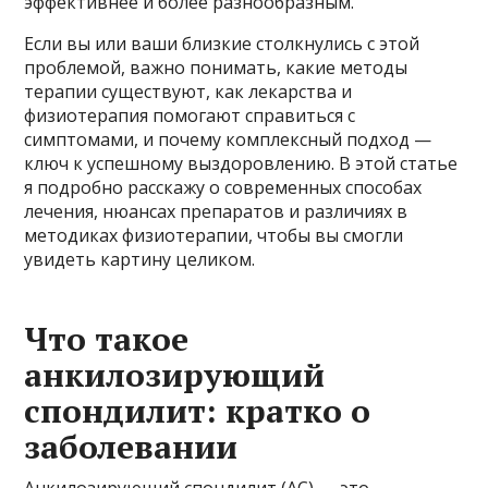
эффективнее и более разнообразным.
Если вы или ваши близкие столкнулись с этой
проблемой, важно понимать, какие методы
терапии существуют, как лекарства и
физиотерапия помогают справиться с
симптомами, и почему комплексный подход —
ключ к успешному выздоровлению. В этой статье
я подробно расскажу о современных способах
лечения, нюансах препаратов и различиях в
методиках физиотерапии, чтобы вы смогли
увидеть картину целиком.
Что такое
анкилозирующий
спондилит: кратко о
заболевании
Анкилозирующий спондилит (АС) — это