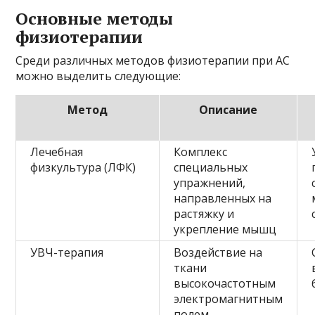
Основные методы
физиотерапии
Среди различных методов физиотерапии при АС
можно выделить следующие:
Метод
Описание
Лечебная
Комплекс
физкультура (ЛФК)
специальных
упражнений,
направленных на
растяжку и
укрепление мышц
УВЧ-терапия
Воздействие на
ткани
высокочастотным
электромагнитным
полем