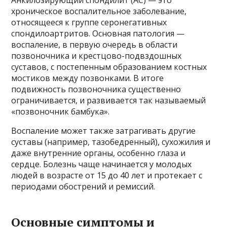
хроническое воспалительное заболевание,
относящееся к группе серонегативных
спондилоартритов. Основная патология —
воспаление, в первую очередь в области
позвоночника и крестцово-подвздошных
суставов, с постепенным образованием костных
мостиков между позвонками. В итоге
подвижность позвоночника существенно
ограничивается, и развивается так называемый
«позвоночник бамбука».
Воспаление может также затрагивать другие
суставы (например, тазобедренный), сухожилия и
даже внутренние органы, особенно глаза и
сердце. Болезнь чаще начинается у молодых
людей в возрасте от 15 до 40 лет и протекает с
периодами обострений и ремиссий.
Основные симптомы и