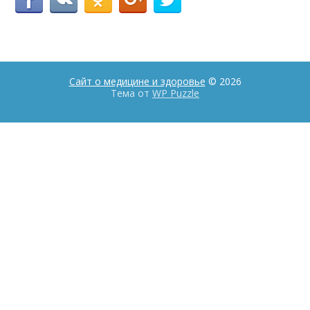
Сайт о медицине и здоровье
© 2026
Тема от
WP Puzzle