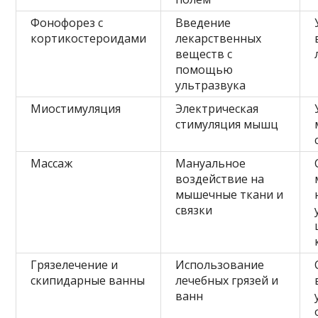
Фонофорез с
Введение
кортикостероидами
лекарственных
веществ с
помощью
ультразвука
Миостимуляция
Электрическая
стимуляция мышц
Массаж
Мануальное
воздействие на
мышечные ткани и
связки
Грязелечение и
Использование
скипидарные ванны
лечебных грязей и
ванн