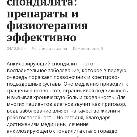
спондилита:
препараты и
физиотерапия
эффективно
04.12.2024
Лечение и терапия
Комментарии: 0
Анкилозирующий спондилит — это
воспалительное заболевание, которое в первую
очередь поражает позвоночник и крестцово-
подвздошные суставы. Оно медленно приводит к
сращению позвонков, ограничивая подвижность
и вызывая хроническую боль и скованность. Для
многих пациентов диагноз звучит как приговор,
ведь заболевание влияет на качество жизни и
работоспособность. Но сегодня, благодаря
достижениям медицины, лечение
анкилозирующего спондилита стало гораздо