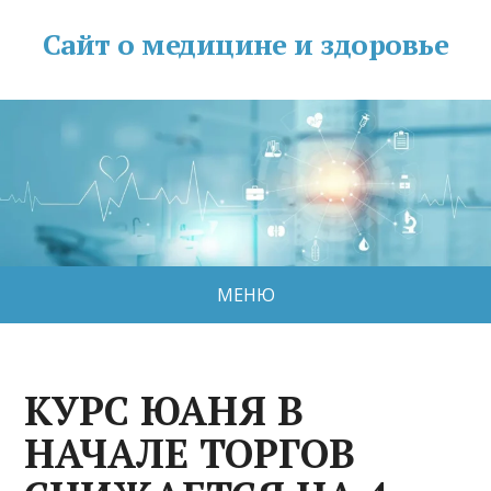
Сайт о медицине и здоровье
МЕНЮ
КУРС ЮАНЯ В
НАЧАЛЕ ТОРГОВ