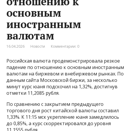
отношению к
основным
иностранным
валютам
16.04.2026
Новости
Комментарии: 0
Российская валюта продемонстрировала резкое
падение по отношению к основным иностранным
валютам на биржевом и внебиржевом рынках. По
данным сайта Московской биржи, за несколько
минут курс юаня подскочил на 1,32%, достигнув
отметки 11,2085 рубля.
По сравнению с закрытием предыдущего
торгового дня рост китайской валюты составил
1,33%. К 11:15 мск укрепление юаня замедлилось
до 0,85%, а курс скорректировался до уровня
11,1555 рубля.