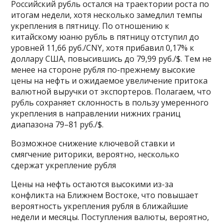
Российский рубль остался на траектории роста по
итогам недели, хотя несколько замедлил темпы
укрепления в пятницу. По отношению к
китайскому юаню рубль в пятницу отступил до
уровней 11,66 руб./CNY, хотя прибавил 0,17% к
доллару США, повысившись до 79,99 руб./$. Тем не
менее на стороне рубля по-прежнему высокие
цены на нефть и ожидаемое увеличение притока
валютной выручки от экспортеров. Полагаем, что
рубль сохраняет склонность в пользу умеренного
укрепления в направлении нижних границ
диапазона 79–81 руб./$.
Возможное снижение ключевой ставки и
смягчение риторики, вероятно, несколько
сдержат укрепление рубля
Цены на нефть остаются высокими из-за
конфликта на Ближнем Востоке, что повышает
вероятность укрепления рубля в ближайшие
недели и месяцы. Поступления валюты, вероятно,