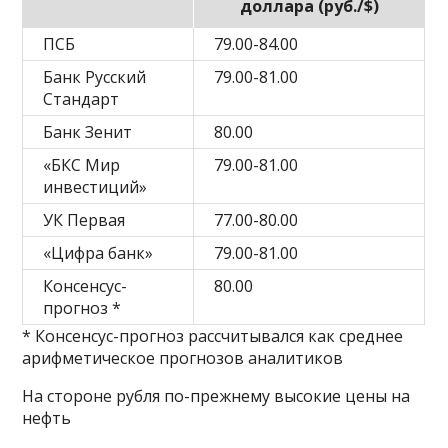
доллара (руб./$)
ПСБ
79.00-84.00
Банк Русский
79.00-81.00
Стандарт
Банк Зенит
80.00
«БКС Мир
79.00-81.00
инвестиций»
УК Первая
77.00-80.00
«Цифра банк»
79.00-81.00
Консенсус-
80.00
прогноз *
* Консенсус-прогноз рассчитывался как среднее
арифметическое прогнозов аналитиков
На стороне рубля по-прежнему высокие цены на
нефть