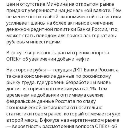
цен и отсутствие Минфина на открытом рынке
придают уверенности национальной валюте. Тем
не менее поток слабой экономической статистики
усиливает шансы на более активное смягчение
денежно-кредитной политики Банка России, что
может стать поводом для поиска альтернативы
рублевым инвестициям.
В фокусе вероятность рассмотрения вопроса
ОПЕК+ об увеличении добычи нефти
На стороне рубля — текущая ДКП Банка России, а
также экономические данные по российскому
рынку труда, где уровень безработицы вновь
достиг исторического минимума в 2,1%. Тем
временем не добавили оптимизма свежие
февральские данные Росстата по спаду
экономической активности относительно
статистики годом ранее, который отмечается уже
второй месяц. В фокусе на энергетическом рынке
— вероятность рассмотрения вопроса ОПЕК+ об