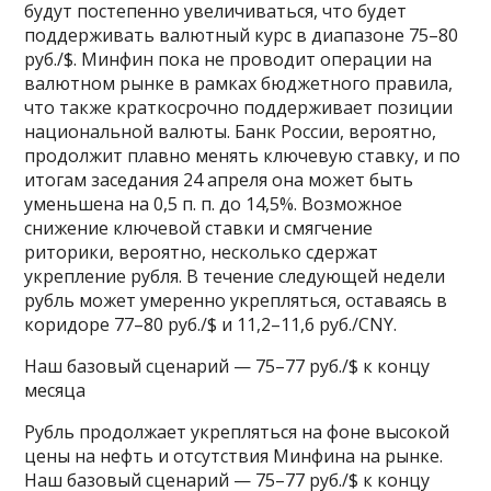
будут постепенно увеличиваться, что будет
поддерживать валютный курс в диапазоне 75–80
руб./$. Минфин пока не проводит операции на
валютном рынке в рамках бюджетного правила,
что также краткосрочно поддерживает позиции
национальной валюты. Банк России, вероятно,
продолжит плавно менять ключевую ставку, и по
итогам заседания 24 апреля она может быть
уменьшена на 0,5 п. п. до 14,5%. Возможное
снижение ключевой ставки и смягчение
риторики, вероятно, несколько сдержат
укрепление рубля. В течение следующей недели
рубль может умеренно укрепляться, оставаясь в
коридоре 77–80 руб./$ и 11,2–11,6 руб./CNY.
Наш базовый сценарий — 75–77 руб./$ к концу
месяца
Рубль продолжает укрепляться на фоне высокой
цены на нефть и отсутствия Минфина на рынке.
Наш базовый сценарий — 75–77 руб./$ к концу