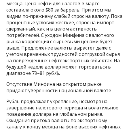
месяца. Цена нефти для налогов в марте
составила около $80 за баррель. При этом мы
видим по-прежнему слабый спрос на валюту. Пока
процентные условия жесткие, спрос на импорт
сдержанный, как и в целом активность
потребителей. С уходом Минфина с валютного
рынка корреляция с сырьевыми ценами будет
выше. Предложение валюты вырастет даже с
учетом временных трудностей с отгрузкой сырья
на поврежденных нефтеэкспортных объектах. На
будущей неделе доллар может торговаться в
диапазоне 79–81 руб./$.
Отсутствие Минфина на открытом рынке
придают уверенности национальной валюте
Рубль продолжает укрепление, несмотря на
завершение налогового периода и волатильное
поведение доллара на глобальном рынке.
Ожидания притока валюты по экспортному
каналу к концу месяца на фоне высоких нефтяных