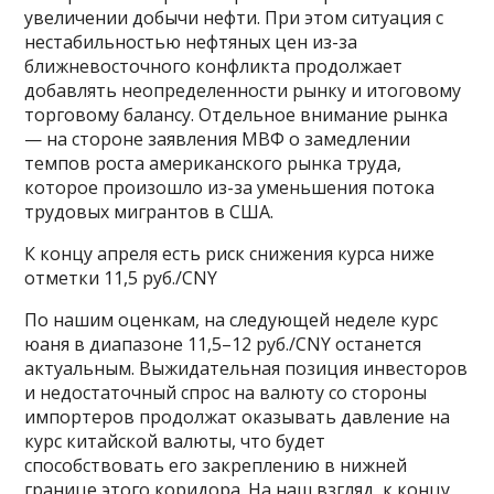
увеличении добычи нефти. При этом ситуация с
нестабильностью нефтяных цен из-за
ближневосточного конфликта продолжает
добавлять неопределенности рынку и итоговому
торговому балансу. Отдельное внимание рынка
— на стороне заявления МВФ о замедлении
темпов роста американского рынка труда,
которое произошло из-за уменьшения потока
трудовых мигрантов в США.
К концу апреля есть риск снижения курса ниже
отметки 11,5 руб./CNY
По нашим оценкам, на следующей неделе курс
юаня в диапазоне 11,5–12 руб./CNY останется
актуальным. Выжидательная позиция инвесторов
и недостаточный спрос на валюту со стороны
импортеров продолжат оказывать давление на
курс китайской валюты, что будет
способствовать его закреплению в нижней
границе этого коридора. На наш взгляд, к концу