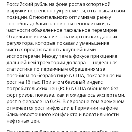
Российский рубль на фоне роста экспортной
выручки постепенно укрепляется, отыгрывая свои
позиции. Относительного оптимизма рынку
способны добавить новости геополитики, в
частности объявленное пасхальное перемирие.
Отдельное внимание — на мартовских данных
регулятора, которые показали уменьшение
чистых продаж валюты крупнейшими
экспортерами. Между тем в фокусе при оценке
дальнейшей траектории доллара — недельная
статистика по первичным обращениям за
пособием по безработице в США, показавшая их
рост на 16 тыс. При этом базовый индекс
потребительских цен (PCE) в США обошелся без
сюрпризов, показав, как и ожидалось экспертами,
рост в феврале на 0,4%. В еврозоне тем временем
отмечается рост инфляции в Германии на фоне
ближневосточного конфликта и волатильности
нефтяных цен.
Поддержку рублю также оказывает глобальное