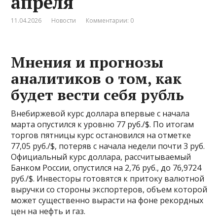
апреля
11.04.2026
Новости
Комментарии: 0
Мнения и прогнозы
аналитиков о том, как
будет вести себя рубль
Внебиржевой курс доллара впервые с начала
марта опустился к уровню 77 руб./$. По итогам
торгов пятницы курс остановился на отметке
77,05 руб./$, потеряв с начала недели почти 3 руб.
Официальный курс доллара, рассчитываемый
Банком России, опустился на 2,76 руб., до 76,9724
руб./$. Инвесторы готовятся к притоку валютной
выручки со стороны экспортеров, объем которой
может существенно вырасти на фоне рекордных
цен на нефть и газ.